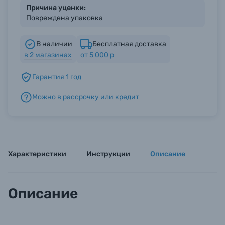
Причина уценки:
Повреждена упаковка
Б/У фототехника (Комиссионные товары)
В наличии
Бесплатная доставка
в
2
магазинах
от 5 000 р
Уценённые товары
Гарантия 1 год
Можно в рассрочку или кредит
Характеристики
Инструкции
Описание
Описание