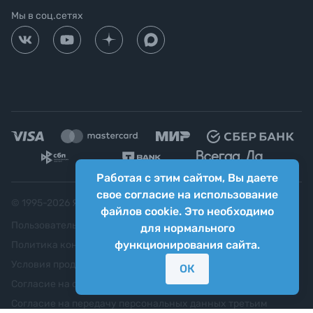
Мы в соц.сетях
Работая с этим сайтом, Вы даете
свое согласие на использование
© 1995-
2026
Яркий фотомаркет ("Яркий Мир")
файлов cookie. Это необходимо
Пользовательское соглашение
для нормального
функционирования сайта.
Политика конфиденциальности
Условия продажи
ОК
Согласие на обработку персональных данных
Согласие на передачу персональных данных третьим