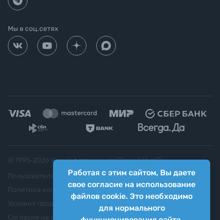
Мы в соц.сетях
© 1995-
2026
Яркий фотомаркет ("Яркий Мир")
Работая с этим сайтом, Вы даете
Пользовательское соглашение
свое согласие на использование
Политика конфиденциальности
файлов cookie. Это необходимо
Условия продажи
для нормального
Согласие на обработку персональных данных
функционирования сайта.