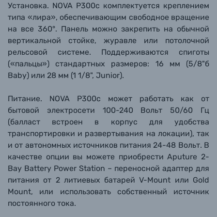
Установка.
NOVA P300c комплектуется креплением
типа «лира», обеспечивающим свободное вращение
на все 360°. Панель можно закрепить на обычной
вертикальной стойке, журавле или потолочной
рельсовой системе. Поддерживаются спиготы
(«пальцы») стандартных размеров: 16 мм (5/8"б
Baby) или 28 мм (1 1/8"
, Junior
).
Питание.
NOVA P300c может работать как от
бытовой электросети 100-240 Вольт 50/60 Гц
(балласт встроен в корпус для удобства
транспортировки и развертывания на локации), так
и от автономных источников питания 24-48 Вольт. В
качестве опции вы можете приобрести Aputure 2-
Bay Battery Power Station – переносной адаптер для
питания от 2 литиевых батарей V-Mount или Gold
Mount, или использовать собственный источник
постоянного тока.