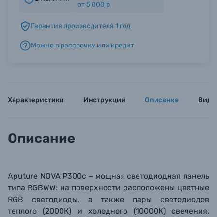
от 5 000 р
Гарантия производителя 1 год
Б/У фототехника (Комиссионные товары)
Можно в рассрочку или кредит
Уценённые товары
Характеристики
Инструкции
Описание
Виде
Описание
Aputure NOVA P300c – мощная светодиодная панель
типа RGBWW:
на поверхности расположены цветные
RGB светодиоды, а также пары светодиодов
теплого
(2
000К) и холодного (10000К) свечения.