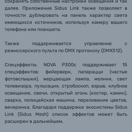
сохранять собственные настройки освещения и так
далее. Приложение Sidus Link также позволяет в
точности дублировать на панель характер света
имеющихся источников, используя камеру вашего
телефона или планшета.
Также поддерживается управление с
режиссерского пульта по DMX протоколу (
DMX512
).
Спецэффекты.
NOVA P300c поддерживает 15
спецэффектов: фейерверк, папарацци (частые
фотовспышки), мерцающая лампа, молния, свет
телевизора, пульсация, стробоскоп, взрыв, клубное
освещение, свечи, открытый огонь (костер, камин),
сварка, полицейская машина, переливание цветов,
вечеринка. Благодаря поддержке экосистемы
Sidus
Link (Sidus Mesh) список эффектов может быть
расширен в дальнейшем.