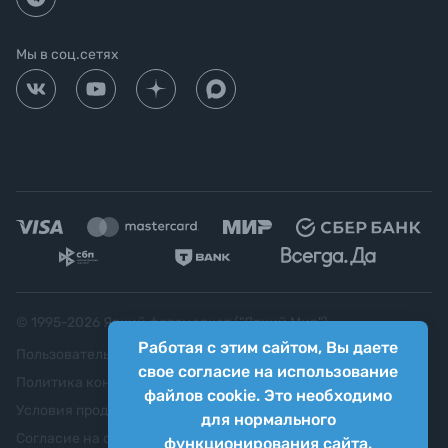
Мы в соц.сетях
© 1995-
2026
Яркий фотомаркет ("Яркий Мир")
Работая с этим сайтом, Вы даете
Пользовательское соглашение
свое согласие на использование
Политика конфиденциальности
файлов cookie. Это необходимо
Условия продажи
для нормального
Согласие на обработку персональных данных
функционирования сайта.