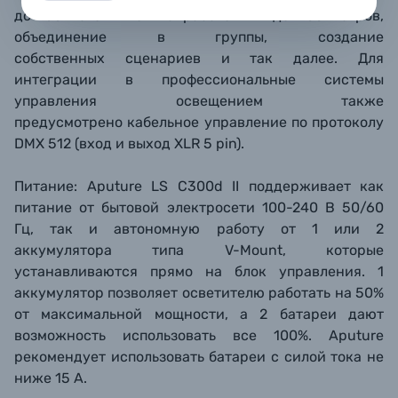
до 100 источников на расстоянии до 400 метров,
объединение в группы, создание
собственных сценариев и так далее. Для
интеграции в профессиональные системы
управления освещением также
предусмотрено кабельное управление по протоколу
DMX 512 (вход и выход XLR 5 pin).
Питание: Aputure LS С300d II поддерживает как
питание от бытовой электросети 100-240 В 50/60
Гц, так и автономную работу от 1 или 2
аккумулятора типа V-Mount, которые
устанавливаются прямо на блок управления. 1
аккумулятор позволяет осветителю работать на 50%
от максимальной мощности, а 2 батареи дают
возможность использовать все 100%.
Aputure
рекомендует использовать батареи с силой тока не
ниже 15 А.