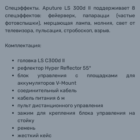
Спецэффекты. Aputure LS 300d II
поддерживает 8
спецэффектов: фейерверк, папарацци (частые
фотовспышки), мерцающая лампа, молния, свет от
телевизора, пульсация, стробоскоп, взрыв.
Комплектация:
головка
LS С300d II
рефлектор
Hyper Reflector 55°
блок управления с площадками для
аккумуляторов V-Mount
соединительный кабель
кабель питания 6 м
пульт дистанционного управления
зажим для крепления блока управления на
стойку
ремень
жесткий кейс