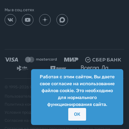
Мы в соц.сетях
Работая с этим сайтом, Вы даете
свое согласие на использование
© 1995-
2026
Яркий фотомаркет ("Яркий Мир")
файлов cookie. Это необходимо
Пользовательское соглашение
для нормального
функционирования сайта.
Политика конфиденциальности
Условия продажи
ОК
Согласие на обработку персональных данных
Согласие на передачу персональных данных третьим