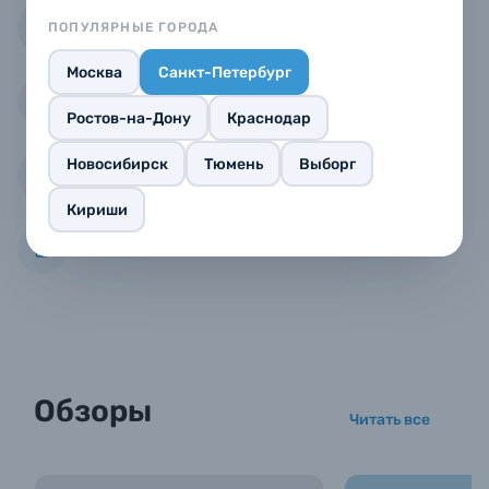
ПОПУЛЯРНЫЕ ГОРОДА
Выгодный Трейд-ин
Москва
Санкт-Петербург
Гарантия от авторизованного сервиса
Ростов-на-Дону
Краснодар
Новосибирск
Тюмень
Выборг
30 лет на рынке
Кириши
Выгодные акции
Обзоры
Читать все