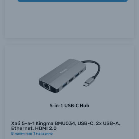
Б/У фототехника (Комиссионные товары)
Уценённые товары
Хаб 5-в-1 Kingma BMU034, USB-C, 2х USB-A,
Ethernet, HDMI 2.0
В наличии
в
1
магазине