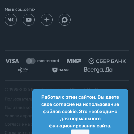
Мы в соц.сетях
© 1995-
2026
Яркий фотомаркет ("Яркий Мир")
Работая с этим сайтом, Вы даете
Пользовательское соглашение
свое согласие на использование
Политика конфиденциальности
файлов cookie. Это необходимо
Условия продажи
для нормального
Согласие на обработку персональных данных
функционирования сайта.
Согласие на передачу персональных данных третьим