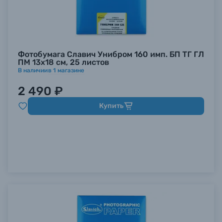
Фотобумага Славич Унибром 160 имп. БП ТГ ГЛ
ПМ 13х18 см, 25 листов
В наличии
в
1
магазине
2 490 ₽
Купить