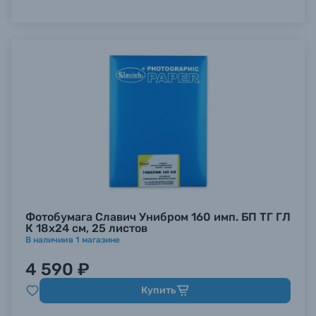
Фотобумага Славич Унибром 160 имп. БП ТГ ГЛ
К 18х24 см, 25 листов
В наличии
в
1
магазине
4 590 ₽
Купить