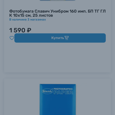
Фотобумага Славич Унибром 160 имп. БП ТГ ГЛ
К 10х15 см, 25 листов
В наличии
в
3
магазинах
1 590 ₽
Купить