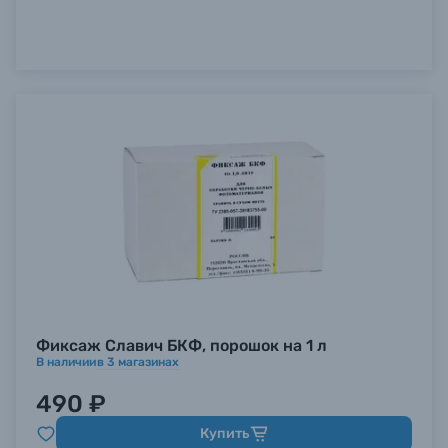
Фиксаж Славич БКФ, порошок на 1 л
В наличии
в
3
магазинах
490 ₽
Купить