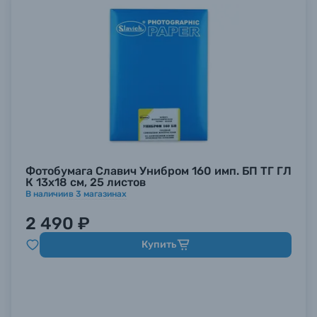
Фотобумага Славич Унибром 160 имп. БП ТГ ГЛ
К 13х18 см, 25 листов
В наличии
в
3
магазинах
2 490 ₽
Купить