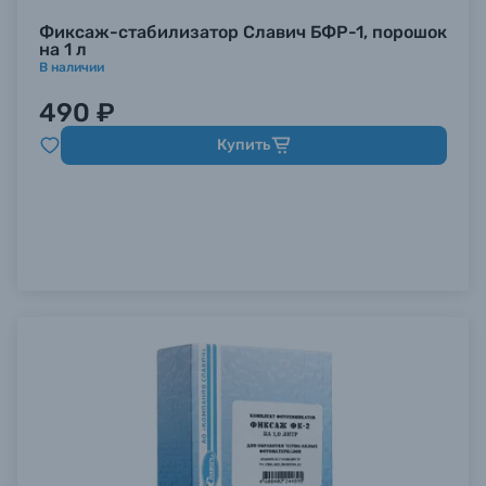
Фиксаж-стабилизатор Славич БФР-1, порошок
на 1 л
В наличии
490 ₽
Купить