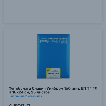
Фотобумага Славич Унибром 160 имп. БП ТГ ГЛ
Н 18х24 см, 25 листов
В наличии
в
2
магазинах