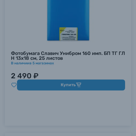
Фотобумага Славич Унибром 160 имп. БП ТГ ГЛ
Н 13х18 см, 25 листов
В наличии
в
5
магазинах
2 490 ₽
Купить