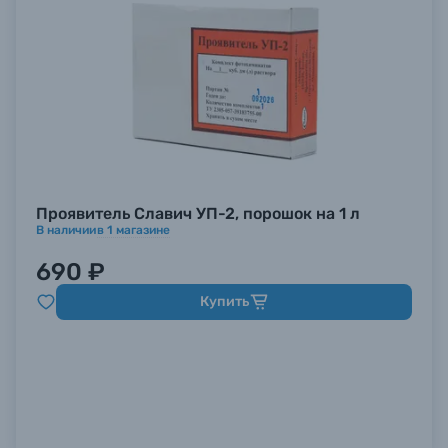
Проявитель Славич УП-2, порошок на 1 л
В наличии
в
1
магазине
690 ₽
Купить