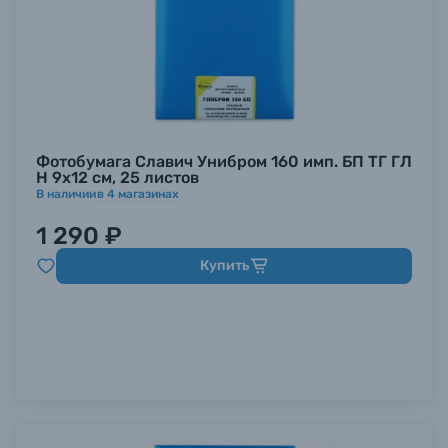
Фотобумага Славич Унибром 160 имп. БП ТГ ГЛ
Н 9х12 см, 25 листов
В наличии
в
4
магазинах
1 290 ₽
Купить