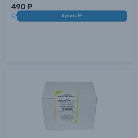
490 ₽
Купить