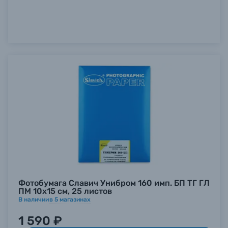
Фотобумага Славич Унибром 160 имп. БП ТГ ГЛ
ПМ 10х15 см, 25 листов
В наличии
в
5
магазинах
1 590 ₽