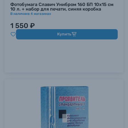
Фотобумага Славич Унибром 160 БП 10х15 см
10 л. + набор для печати, синяя коробка
В наличии
в
4
магазинах
1 550 ₽
Купить