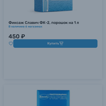
Фиксаж Славич ФК-2, порошок на 1 л
В наличии
в
6
магазинах
450 ₽
Купить