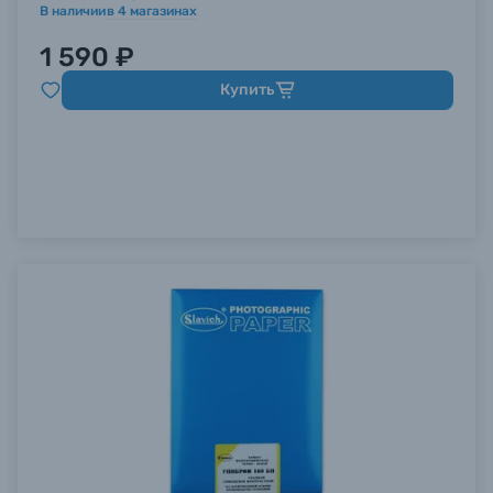
В наличии
в
4
магазинах
1 590 ₽
Купить