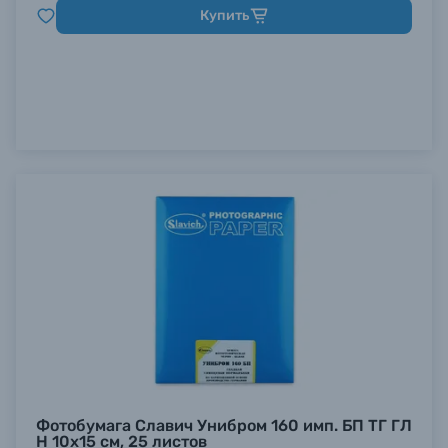
Купить
Фотобумага Славич Унибром 160 имп. БП ТГ ГЛ
Н 10х15 см, 25 листов