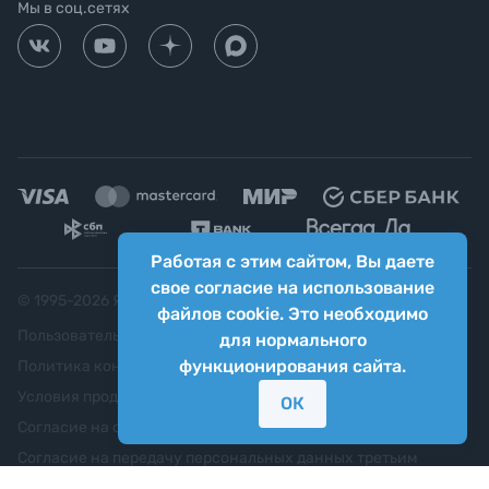
Мы в соц.сетях
Работая с этим сайтом, Вы даете
свое согласие на использование
© 1995-
2026
Яркий фотомаркет ("Яркий Мир")
файлов cookie. Это необходимо
Пользовательское соглашение
для нормального
функционирования сайта.
Политика конфиденциальности
Условия продажи
ОК
Согласие на обработку персональных данных
Согласие на передачу персональных данных третьим
лицам