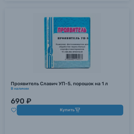
Проявитель Славич УП-5, порошок на 1 л
В наличии
690 ₽
Купить