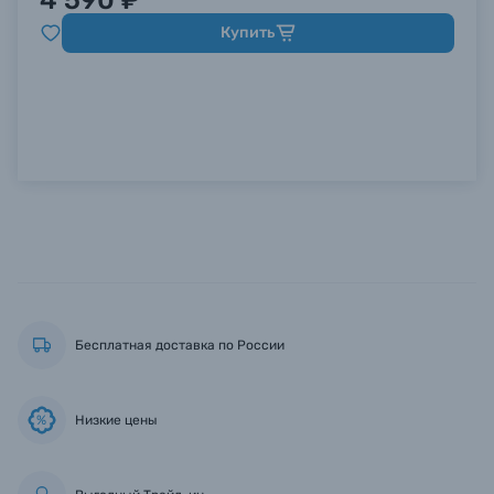
4 590 ₽
Купить
Бесплатная доставка по России
Низкие цены
%