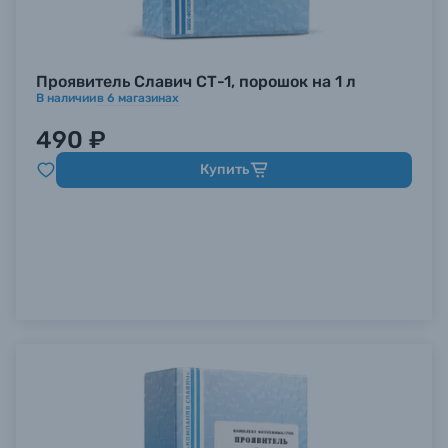
Проявитель Славич СТ-1, порошок на 1 л
В наличии
в
6
магазинах
490 ₽
Купить