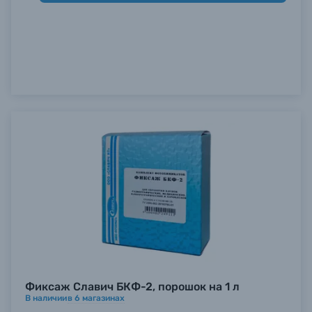
Фиксаж Славич БКФ-2, порошок на 1 л
В наличии
в
6
магазинах