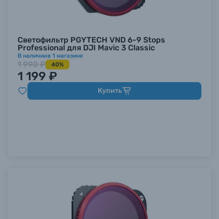
Светофильтр PGYTECH VND 6-9 Stops
Professional для DJI Mavic 3 Classic
В наличии
в
1
магазине
1 990 ₽
40%
1 199 ₽
Купить