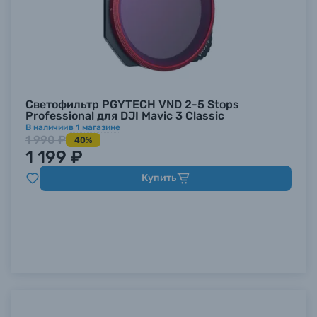
Светофильтр PGYTECH VND 2-5 Stops
Professional для DJI Mavic 3 Classic
В наличии
в
1
магазине
1 990 ₽
40%
1 199 ₽
Купить