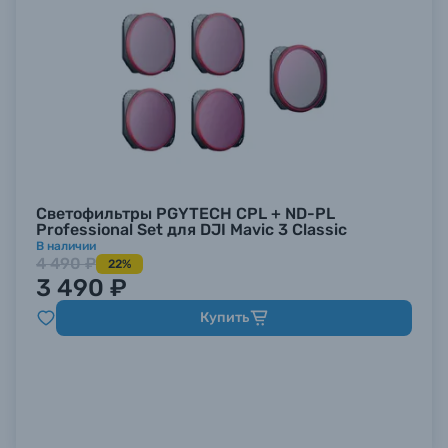
Светофильтры PGYTECH CPL + ND-PL
Professional Set для DJI Mavic 3 Classic
В наличии
4 490 ₽
22%
3 490 ₽
Купить