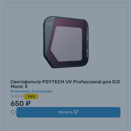
Светофильтр PGYTECH UV Professional для DJI
Mavic 3
В наличии
в
3
магазинах
990 ₽
34%
650 ₽
Купить