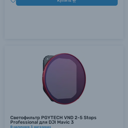
Купить
Светофильтр PGYTECH VND 2-5 Stops
Professional для DJI Mavic 3
В наличии
в
3
магазинах