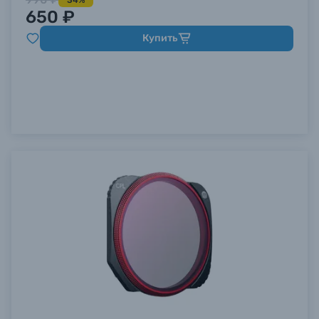
34%
650 ₽
Купить