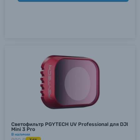
Б/У фототехника (Комиссионные товары)
Уценённые товары
Светофильтр PGYTECH UV Professional для DJI
Mini 3 Pro
В наличии
990 ₽