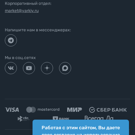
Корпоративный отдел:
market@yarkiy.ru
Напишите нам в мессенджерах:
Мы в соц.сетях
Работая с этим сайтом, Вы даете
свое согласие на использование