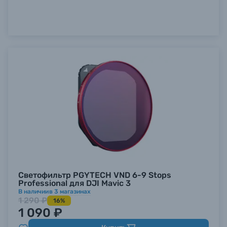
Светофильтр PGYTECH VND 6-9 Stops
Professional для DJI Mavic 3
В наличии
в
3
магазинах
1 290 ₽
16%
1 090 ₽