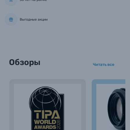
Выгодные акции
Обзоры
Читать все