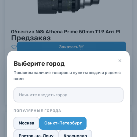
Объектив NiSi Athena Prime 50mm T1.9 Arri PL
Предзаказ
Заказать
Выберите город
Покажем наличие товаров и пункты выдачи рядом с
вами
ПОПУЛЯРНЫЕ ГОРОДА
Предзаказ
Москва
Санкт-Петербург
Ростов-на-Дону
Краснодар