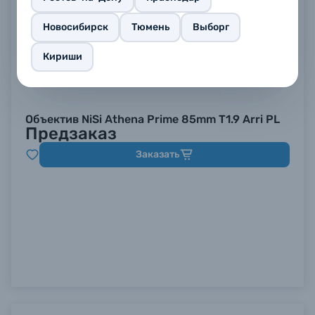
Новосибирск
Тюмень
Выборг
Кириши
Объектив NiSi Athena Prime 85mm T1.9 Arri PL
Предзаказ
Заказать