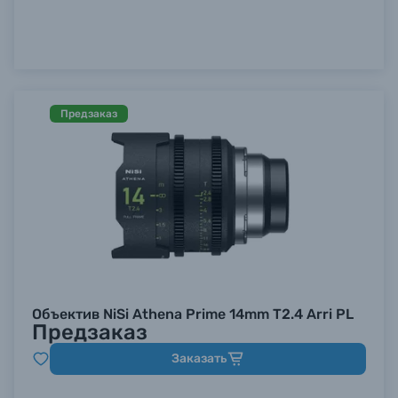
Б/У фототехника (Комиссионные товары)
Уценённые товары
Предзаказ
Объектив NiSi Athena Prime 14mm T2.4 Arri PL
Предзаказ
Заказать