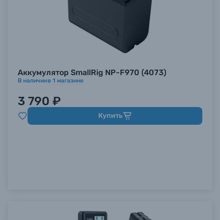
Аккумулятор SmallRig NP-F970 (4073)
В наличии
в
1
магазине
3 790 ₽
Купить