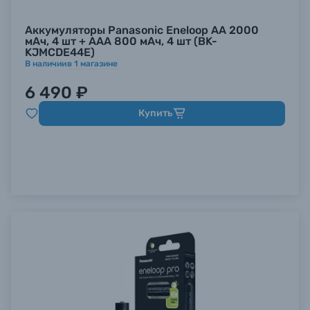
Аккумуляторы Panasonic Eneloop AA 2000
мАч, 4 шт + AAA 800 мАч, 4 шт (BK-
KJMCDE44E)
В наличии
в
1
магазине
6 490 ₽
Купить