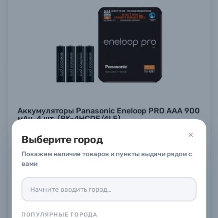
Аккумуляторы Panasonic Eneloop PRO AAA 900
мАч, 4 шт. (BK-4HCDE/4LE)
В наличии
Выберите город
2 890 ₽
Покажем наличие товаров и пункты выдачи рядом с
Купить
вами
ПОПУЛЯРНЫЕ ГОРОДА