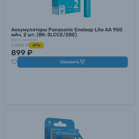
Аккумуляторы Panasonic Eneloop Lite AA 950
мАч, 2 шт. (BK-3LCCE/2BE)
Нет в наличии
1 690 ₽
47%
899 ₽
Заказать