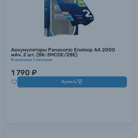
Аккумуляторы Panasonic Eneloop AA 2000
мАч, 2 шт. (BK-3MCDE/2BE)
В наличии
в
1
магазине
1 790 ₽
Купить