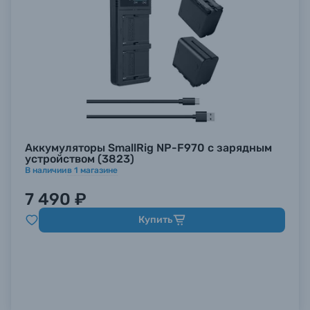
Аккумуляторы SmallRig NP-F970 с зарядным
устройством (3823)
В наличии
в
1
магазине
7 490 ₽
Купить