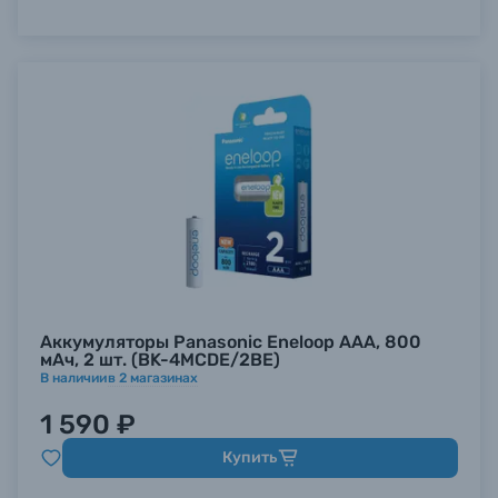
Аккумуляторы Panasonic Eneloop AAA, 800
мАч, 2 шт. (BK-4MCDE/2BE)
В наличии
в
2
магазинах
1 590 ₽
Купить