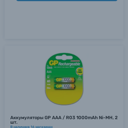
Аккумуляторы GP AAA / R03 1000mAh Ni-MH, 2
шт.
В наличии
в
16
магазинах