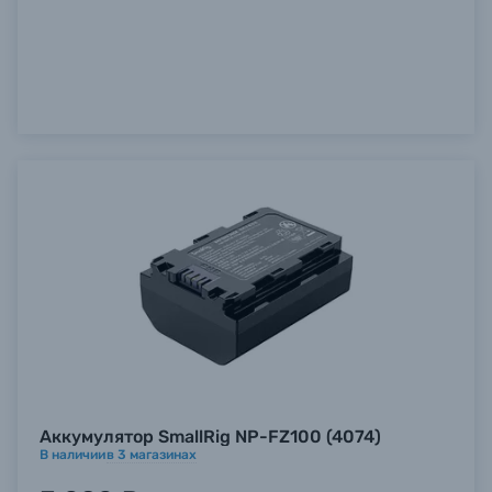
Б/У фототехника (Комиссионные товары)
Уценённые товары
Аккумулятор SmallRig NP-FZ100 (4074)
В наличии
в
3
магазинах