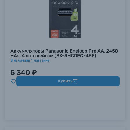
Аккумуляторы Panasonic Eneloop Pro AA, 2450
мАч, 4 шт с кейсом (BK-3HCDEC-4BE)
В наличии
в
1
магазине
5 340 ₽
Купить