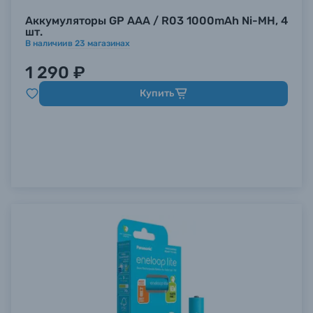
Аккумуляторы GP AAA / R03 1000mAh Ni-MH, 4
шт.
В наличии
в
23
магазинах
1 290 ₽
Купить