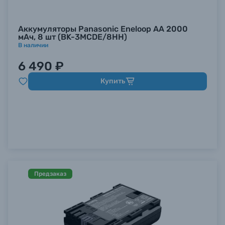
Аккумуляторы Panasonic Eneloop AA 2000
мАч, 8 шт (BK-3MCDE/8HH)
В наличии
6 490 ₽
Купить
Предзаказ