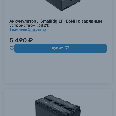
Аккумуляторы SmallRig LP-E6NH с зарядным
устройством (3821)
В наличии
в
2
магазинах
5 490 ₽
Купить