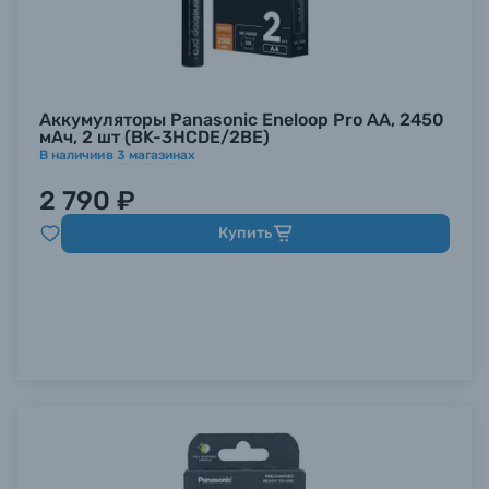
Аккумуляторы Panasonic Eneloop Pro AA, 2450
мАч, 2 шт (BK-3HCDE/2BE)
В наличии
в
3
магазинах
2 790 ₽
Купить