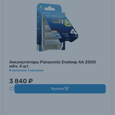
Аккумуляторы Panasonic Eneloop AA 2000
мАч, 4 шт.
В наличии
в
1
магазине
3 840 ₽
Купить