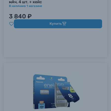
мАч, 4 шт. + кейс
В наличии
в
1
магазине
3 840 ₽
Купить