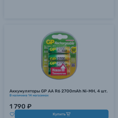
Аккумуляторы GP AA R6 2700mAh Ni-MH, 4 шт.
В наличии
в
14
магазинах
1 790 ₽
Купить