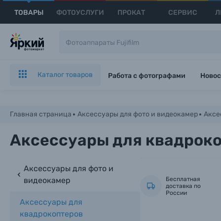
ТОВАРЫ
ФОТОУСЛУГИ
ПРОКАТ
СЕРВИС
Л
Каталог товаров
Работа с фотографами
Новос
Главная страница
Аксессуары для фото и видеокамер
Аксе
Аксессуары для квадрок
Аксессуары для фото и
видеокамер
Бесплатная
доставка по
России
Аксессуары для
квадрокоптеров