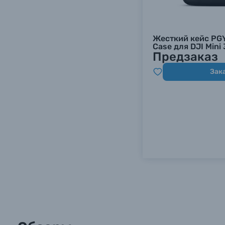
Жесткий кейс PG
Case для DJI Mini 
Предзаказ
Зак