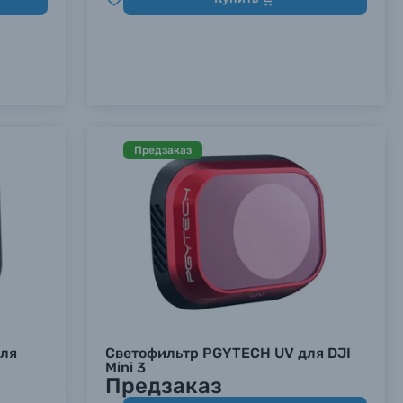
Предзаказ
для
Светофильтр PGYTECH UV для DJI
Mini 3
Предзаказ