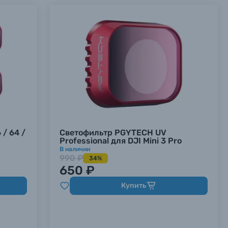
/ 64 /
Светофильтр PGYTECH UV
Professional для DJI Mini 3 Pro
В наличии
990 ₽
34%
650 ₽
Купить