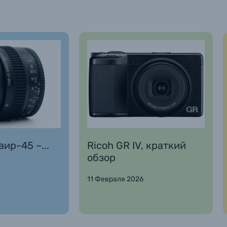
ир-45 –...
Ricoh GR IV, краткий
обзор
11 Февраля 2026