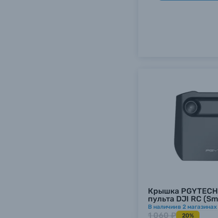
Каталог товаров
Цифровые фотоаппараты
Пленочные фотоаппараты
Крышка PGYTECH 
пульта DJI RC (Sm
В наличии
в
2
магазинах
Фотокамеры моментальной печати
1 060 ₽
20%