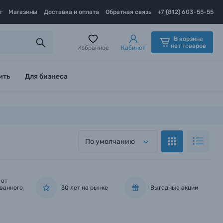
г
Магазины
Доставка и оплата
Обратная связь
+7 (812) 603-55-55
В корзине
нет товаров
Избранное
Кабинет
ить
Для бизнеса
По умолчанию
 от
ванного
30 лет на рынке
Выгодные акции