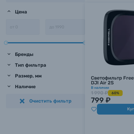
Цена
Бренды
Тип фильтра
Размер, мм
Светофильтр Free
DJI Air 2S
Наличие
В наличии
1 990 ₽
60%
799 ₽
Очистить фильтр
Ку