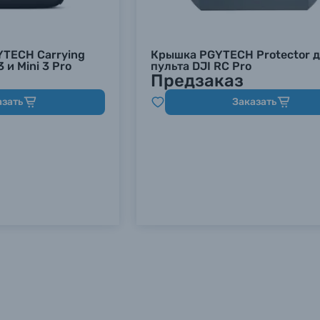
YTECH Carrying
Крышка PGYTECH Protector 
3 и Mini 3 Pro
пульта DJI RC Pro
Предзаказ
азать
Заказать