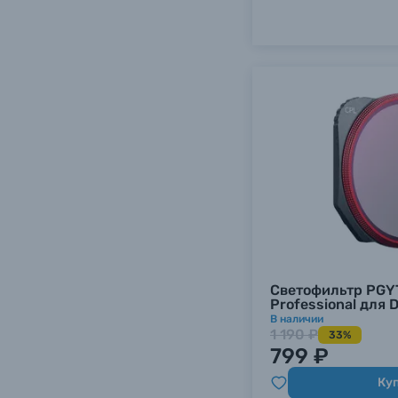
Светофильтр PGY
Professional для D
В наличии
1 190 ₽
33%
799 ₽
Ку