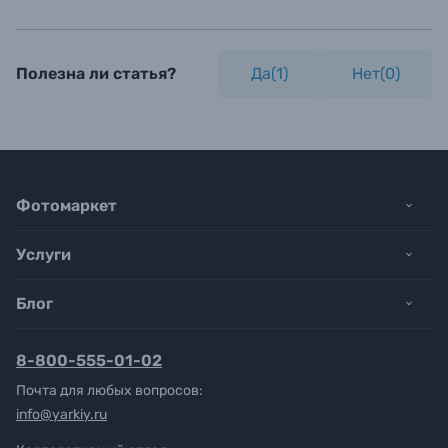
Полезна ли статья?
Да(
1
)
Нет(
0
)
Фотомаркет
Услуги
Блог
8-800-555-01-02
Почта для любых вопросов:
info@yarkiy.ru