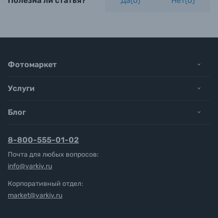
Полезна ли статья?
Да(
0
)
Нет(
0
)
Фотомаркет
Услуги
Блог
8-800-555-01-02
Почта для любых вопросов:
info@yarkiy.ru
Корпоративный отдел:
market@yarkiy.ru