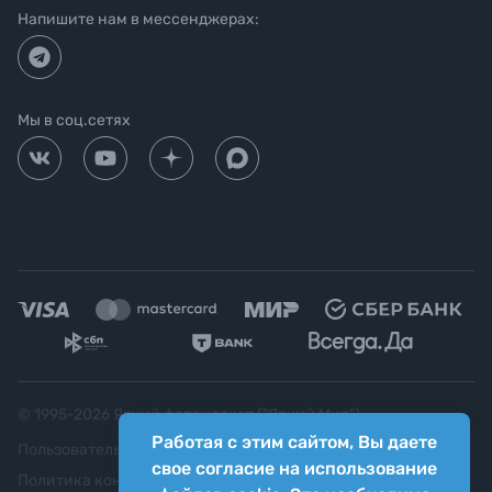
Напишите нам в мессенджерах:
Мы в соц.сетях
© 1995-
2026
Яркий фотомаркет ("Яркий Мир")
Работая с этим сайтом, Вы даете
Пользовательское соглашение
свое согласие на использование
Политика конфиденциальности