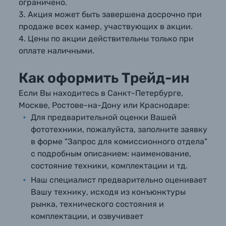
ограничено.
3. Акция может быть завершена досрочно при
продаже всех камер, участвующих в акции.
Б/У фототехника (Комиссионные товары)
4. Цены по акции действительны только при
оплате наличными.
Уценённые товары
Как оформить Трейд-ин
Если Вы находитесь в Санкт-Петербурге,
Москве, Ростове-на-Дону или Краснодаре:
Для предварительной оценки Вашей
фототехники, пожалуйста, заполните заявку
в форме "Запрос для комиссионного отдела"
с подробным описанием: наименование,
состояние техники, комплектации и тд.
Наш специалист предварительно оценивает
Вашу технику, исходя из конъюнктуры
рынка, технического состояния и
комплектации, и озвучивает