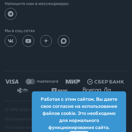
Напишите нам в мессенджерах:
Мы в соц.сетях
Работая с этим сайтом, Вы даете
свое согласие на использование
© 1995-
2026
Яркий фотомаркет ("Яркий Мир")
файлов cookie. Это необходимо
Пользовательское соглашение
для нормального
функционирования сайта.
Политика конфиденциальности