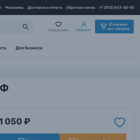
г
Магазины
Доставка и оплата
Обратная связь
+7 (812) 603-55-55
В корзине
нет товаров
Избранное
Кабинет
ить
Для бизнеса
ДФ
1 050 ₽