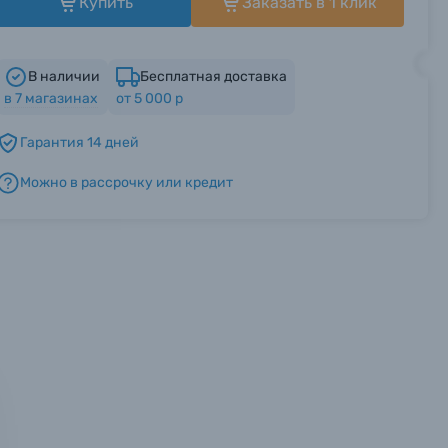
Купить
Заказать в 1 клик
В наличии
Бесплатная доставка
в
7
магазинах
от 5 000 р
Гарантия 14 дней
Можно в рассрочку или кредит
мся с