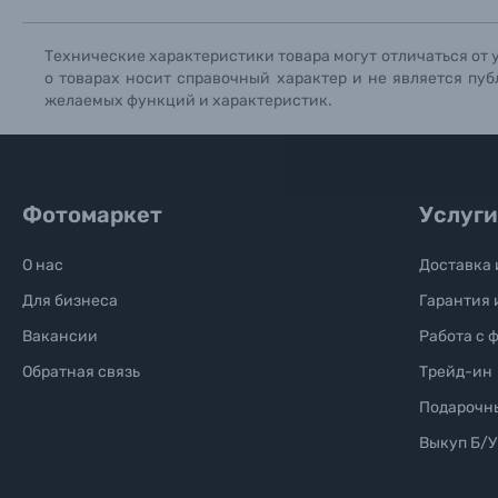
Технические характеристики товара могут отличаться от 
Б/У фототехника (Комиссионные товары)
о товарах носит справочный характер и не является пуб
желаемых функций и характеристик.
Уценённые товары
Фотомаркет
Услуги
О нас
Доставка 
Для бизнеса
Гарантия 
Вакансии
Работа с 
Обратная связь
Трейд-ин
Подарочн
Выкуп Б/У