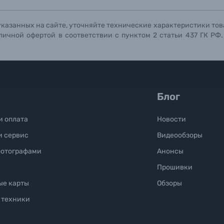
указанных на сайте, уточняйте технические характеристики тов
личной офертой в соответствии с пунктом 2 статьи 437 ГК РФ
Блог
и оплата
Новости
и сервис
Видеообзоры
фотографами
Анонсы
Прошивки
ые карты
Обзоры
 техники