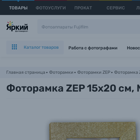
ТОВАРЫ
ФОТОУСЛУГИ
ПРОКАТ
СЕРВИС
Л
Каталог товаров
Работа с фотографами
Новос
Главная страница
Фоторамки
Фоторамки ZEP
Фоторамка 
Фоторамка ZEP 15x20 см