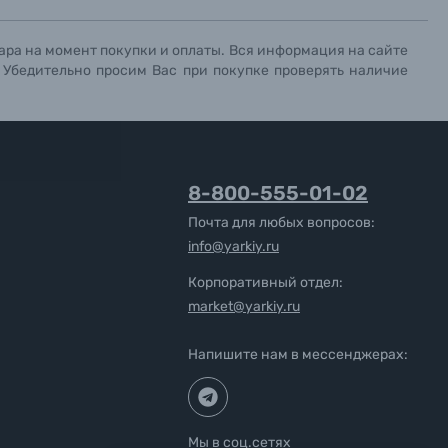
ара на момент покупки и оплаты. Вся информация на сайте
. Убедительно просим Вас при покупке проверять наличие
8-800-555-01-02
Почта для любых вопросов:
info@yarkiy.ru
Корпоративный отдел:
market@yarkiy.ru
Напишите нам в мессенджерах:
Мы в соц.сетях