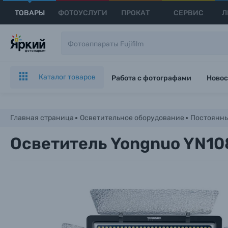
ТОВАРЫ
ФОТОУСЛУГИ
ПРОКАТ
СЕРВИС
Л
Каталог товаров
Работа с фотографами
Новос
Главная страница
Осветительное оборудование
Постоянны
Осветитель Yongnuo YN10