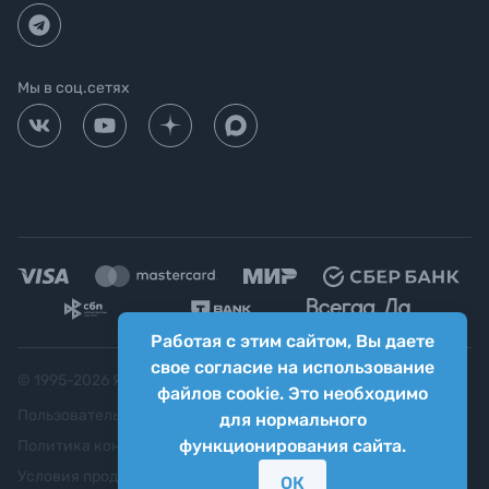
Мы в соц.сетях
Работая с этим сайтом, Вы даете
свое согласие на использование
© 1995-
2026
Яркий фотомаркет ("Яркий Мир")
файлов cookie. Это необходимо
Пользовательское соглашение
для нормального
функционирования сайта.
Политика конфиденциальности
Условия продажи
ОК