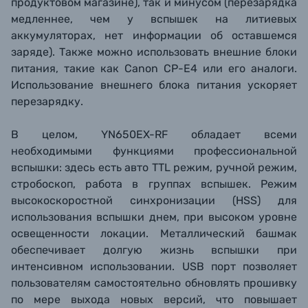
продуктовом магазине), так и минусом (перезарядка
медленнее, чем у вспышек на литиевых
аккумуляторах, нет информации об оставшемся
заряде). Также можно использовать внешние блоки
питания, такие как Canon CP-E4 или его аналоги.
Использование внешнего блока питания ускоряет
перезарядку.
В целом, YN650EX-RF обладает всеми
необходимыми функциями профессиональной
вспышки: здесь есть авто TTL режим, ручной режим,
стробоскоп, работа в группах вспышек. Режим
высокоскоростной синхронизации (HSS) для
использования вспышки днем, при высоком уровне
освещенности локации. Металлический башмак
обеспечивает долгую жизнь вспышки при
интенсивном использовании. USB порт позволяет
пользователям самостоятельно обновлять прошивку
по мере выхода новых версий, что повышает