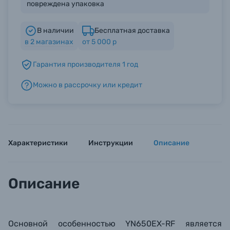
повреждена упаковка
Б/У фототехника (Комиссионные товары)
В наличии
Бесплатная доставка
в
2
магазинах
от 5 000 р
Уценённые товары
Гарантия производителя 1 год
Можно в рассрочку или кредит
Характеристики
Инструкции
Описание
Описание
Основной особенностью
YN650EX-RF является