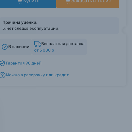
Купить
Заказать в 1 клик
Причина уценки:
5, нет следов эксплуатации.
Бесплатная доставка
В наличии
от 5 000 р
Гарантия 90 дней
Можно в рассрочку или кредит
мся с