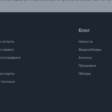
Блог
и оплата
Новости
и сервис
Видеообзоры
фотографами
Анонсы
Прошивки
ые карты
Обзоры
 техники