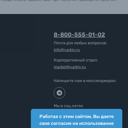
8-800-555-01-02
Почта для любых вопросов:
info@yarkiy.ru
Корпоративный отдел:
market@yarkiy.ru
Напишите нам в мессенджерах:
Мы в соц.сетях
Работая с этим сайтом, Вы даете
свое согласие на использование