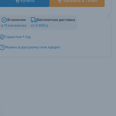
Купить
Заказать в 1 клик
В наличии
Бесплатная доставка
в
11
магазинах
от 5 000 р
Гарантия 1 год
Можно в рассрочку или кредит