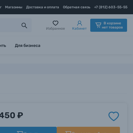
г
Магазины
Доставка и оплата
Обратная связь
+7 (812) 603-55-55
В корзине
нет товаров
Избранное
Кабинет
ить
Для бизнеса
450 ₽