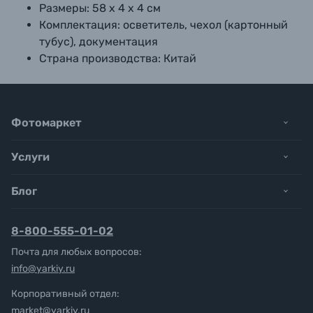
Размеры:
58 х 4 х 4 см
Комплектация:
осветитель, чехол (картонный
тубус), документация
Страна производства:
Китай
Фотомаркет
Услуги
Блог
8-800-555-01-02
Почта для любых вопросов:
info@yarkiy.ru
Корпоративный отдел:
market@yarkiy.ru