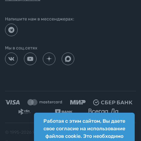
Напишите нам в мессенджерах:
Мы в соц.сетях
Работая с этим сайтом, Вы даете
свое согласие на использование
© 1995-
2026
Яркий фотомаркет ("Яркий Мир")
файлов cookie. Это необходимо