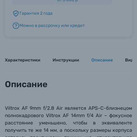
Гарантия 2 года
Б/У фототехника (Комиссионные товары)
Можно в рассрочку или кредит
Уценённые товары
Характеристики
Инструкции
Описание
Виде
Описание
Viltrox AF 9mm f/2.8 Air является APS-C-
близнецом
полнокадрового
Viltrox AF 14mm f/4 Air – фокусное
расстояние уменьшено, чтобы в эквиваленте
получить те же 14 мм, а поскольку размеры корпуса