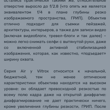
остались практически такими же, относительное
отверстие выросло до f/2.8 (что опять же является
эквивалентом f/4 в плане глубины резко
изображаемого пространства, ГРИП). Объектив
о
тлично подходит для съемки пейзажей,
архитектуры, интерьеров, а также для записи видео
(включая видеоблоги, тревел-блоги и так далее) –
можно легко снимать селфи с вытянутой руки, даже
со включенной активной стабилизацией
изображения, которая, как известно, «подъедает»
ширину охвата.
Серия Air у Viltrox относится к начальной,
бюджетной, тем не менее оптические
характеристики объектива находятся на высоком
уровне: он обладает превосходной резкостью по
всему полю кадра даже на открытой диафрагме:
диафрагмирование не дает практически ничего,
кроме увеличения глубины резкости, ГРИП. После