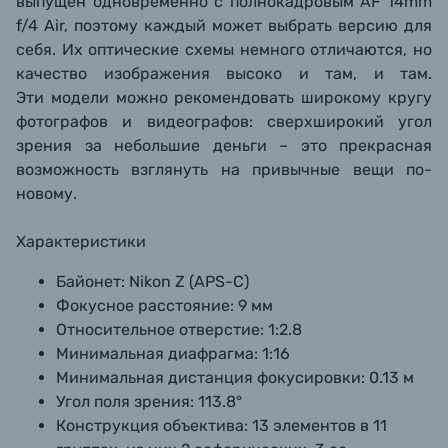
выпущен одновременно с полнокадровым AF 14mm
f/4 Air, поэтому каждый может выбрать версию для
себя. Их оптические схемы немного отличаются, но
качество изображения высоко и там, и там.
Эти модели можно рекомендовать широкому кругу
фотографов и видеографов: сверхширокий угол
зрения за небольшие деньги – это прекрасная
возможность взглянуть на привычные вещи по-
новому.
Характеристики
Байонет:
Nikon Z (APS-C)
Фокусное расстояние:
9 мм
Относительное отверстие:
1:2.8
Минимальная диафрагма:
1:16
Минимальная дистанция фокусировки:
0.13 м
Угол поля зрения:
113.8°
Конструкция объектива:
13 элементов в 11