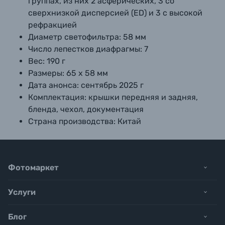
группах, из них 2 асферических, 3 со
сверхнизкой дисперсией (ED) и 3 с высокой
рефракцией
Диаметр светофильтра:
58 мм
Число лепестков диафрагмы:
7
Вес:
190 г
Размеры:
65 х 58 мм
Дата анонса:
сентябрь 2025 г
Комплектация:
крышки передняя и задняя,
бленда, чехол, документация
Страна производства:
Китай
Фотомаркет
Услуги
Блог