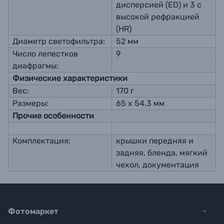
дисперсией (ED) и 3 с
высокой рефракцией
(HR)
Диаметр светофильтра:
52 мм
Число лепестков
9
диафрагмы:
Физические характеристики
Вес:
170 г
Размеры:
65 х 54.3 мм
Прочие особенности
Комплектация:
крышки передняя и
задняя, бленда, мягкий
чехол, документация
Фотомаркет