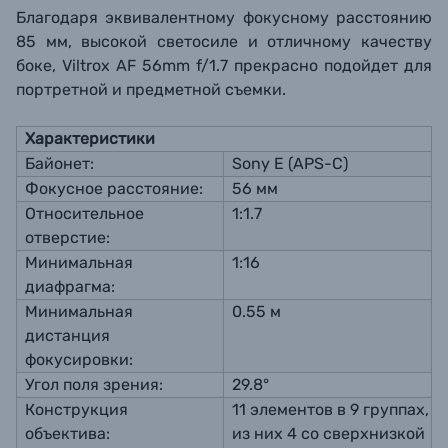
Благодаря эквивалентному фокусному расстоянию
85 мм, высокой светосиле и отличному качеству
боке, Viltrox AF 56mm f/1.7 прекрасно подойдет для
портретной и предметной съемки.
Характеристики
Байонет:
Sony E (APS-C)
Фокусное расстояние:
56 мм
Относительное
1:1.7
отверстие:
Минимальная
1:16
диафрагма:
Минимальная
0.55 м
дистанция
фокусировки:
Угол поля зрения:
29.8°
Конструкция
11 элементов в 9 группах,
объектива:
из них 4 со сверхнизкой