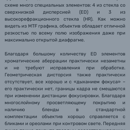
схеме много специальных элементов: 4 из стекла со
сверхнизкой дисперсией (ED) и 3 из
высокорефракционного стекла (HR). Как можно
видеть из MTF графика
,
о
бъектив обладает отличной
резкостью по всему полю изображения даже при
максимально открытой диафрагме.
Благодаря большому количеству ED элементов
хроматические аберрации практически незаметны
и не требуют исправления при обработке.
Геометрическая дисторсия также практически
отсутствует, все хорошо и с «дыханием фокуса» –
его практически нет, границы кадра не смещаются
при изменении дистанции фокусировки. Благодаря
многослойному просветляющему покрытию и
наличию бленды в стандартной
комплектации объектив хорошо справляется с
бликами и ореолами при контровом свете. Передняя