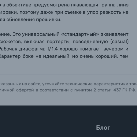
то в объективе предусмотрена плавающая группа линз
ровки, поэтому даже при съемке в упор резкость не
для обновления прошивки.
ление. Это универсальный «стандартный» эквивалент
сюжетов, включая портерты, повседневную (casual)
Рабочая диафрагма f/1.4 хорошо помогает вечером и
Характер боке не идеальный, но очень хороший, тем
указанных на сайте, уточняйте технические характеристики тов
личной офертой в соответствии с пунктом 2 статьи 437 ГК РФ
Блог