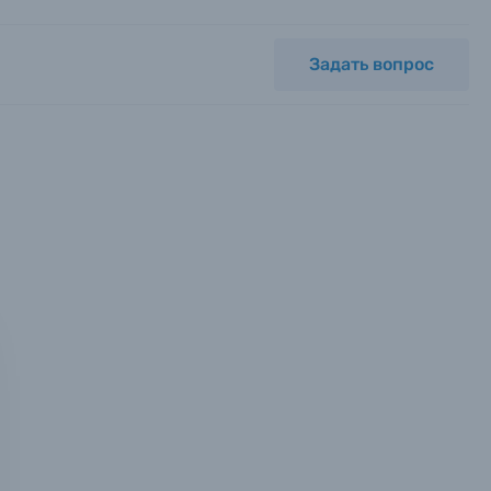
Задать вопрос
мся с