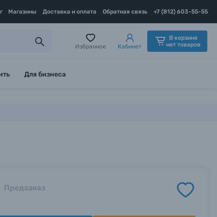
г
Магазины
Доставка и оплата
Обратная связь
+7 (812) 603-55-55
В корзине
нет товаров
Избранное
Кабинет
ить
Для бизнеса
Предзаказ