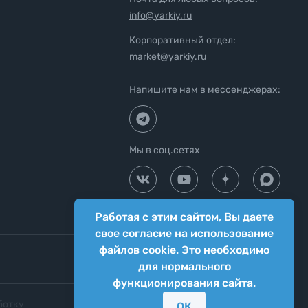
info@yarkiy.ru
Корпоративный отдел:
market@yarkiy.ru
Напишите нам в мессенджерах:
Мы в соц.сетях
Работая с этим сайтом, Вы даете
свое согласие на использование
файлов cookie. Это необходимо
для нормального
функционирования сайта.
ботку
Согласие на передачу персональных
ОК