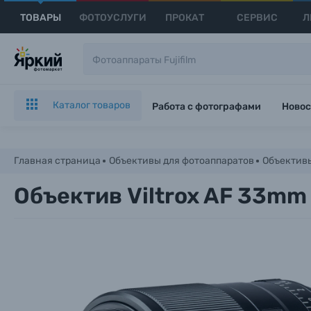
ТОВАРЫ
ФОТОУСЛУГИ
ПРОКАТ
СЕРВИС
Л
Каталог товаров
Работа с фотографами
Новос
Главная страница
Объективы для фотоаппаратов
Объективы
Объектив Viltrox AF 33mm 