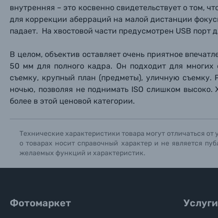
внутренняя – это косвенно свидетельствует о том, ч
Уценённые товары
для коррекции аберраций на малой дистанции фокуси
падает. На хвостовой части предусмотрен USB порт 
В целом, объектив оставляет очень приятное впечат
50 мм для полного кадра. Он подходит для многих 
съемку, крупный план (предметы), уличную съемку. 
ночью, позволяя не поднимать ISO слишком высоко. 
более в этой ценовой категории.
Технические характеристики товара могут отличаться от 
о товарах носит справочный характер и не является пуб
желаемых функций и характеристик.
Фотомаркет
Услуги