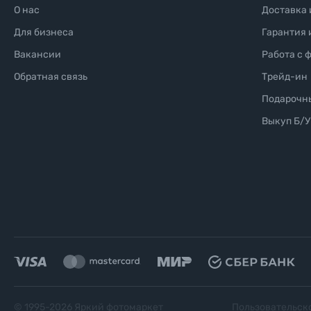
О нас
Доставка 
Для бизнеса
Гарантия 
Вакансии
Работа с 
Обратная связь
Трейд-ин
Подарочн
Выкуп Б/У
© 1995-
2026
Яркий фотомаркет
Пользовательск