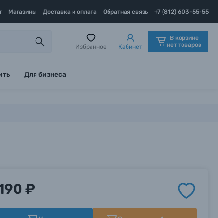
г
Магазины
Доставка и оплата
Обратная связь
+7 (812) 603-55-55
В корзине
нет товаров
Избранное
Кабинет
ить
Для бизнеса
190 ₽