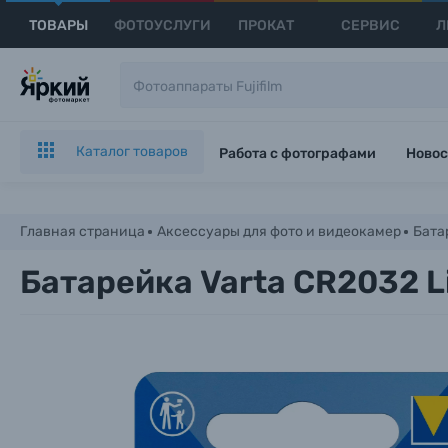
ТОВАРЫ
ФОТОУСЛУГИ
ПРОКАТ
СЕРВИС
Л
Каталог товаров
Работа с фотографами
Новос
Главная страница
Аксессуары для фото и видеокамер
Бата
Батарейка Varta CR2032 Li