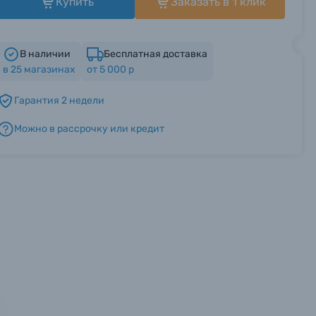
Купить
Заказать в 1 клик
В наличии
Бесплатная доставка
в
25
магазинах
от 5 000 р
Гарантия 2 недели
Можно в рассрочку или кредит