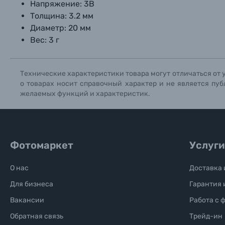
Напряжение: 3В
Толщина: 3.2 мм
Солнцезащитные очки
Диаметр: 20 мм
Вес: 3 г
Б/У фототехника (Комиссионные товары)
Технические характеристики товара могут отличаться от 
Уценённые товары
о товарах носит справочный характер и не является пуб
желаемых функций и характеристик.
Фотомаркет
Услуги
О нас
Доставка 
Для бизнеса
Гарантия 
Вакансии
Работа с 
Обратная связь
Трейд-ин