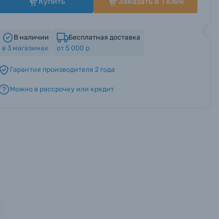
Купить
Заказать в 1 клик
В наличии
Бесплатная доставка
в
3
магазинах
от 5 000 р
Гарантия производителя 2 года
Можно в рассрочку или кредит
мся с