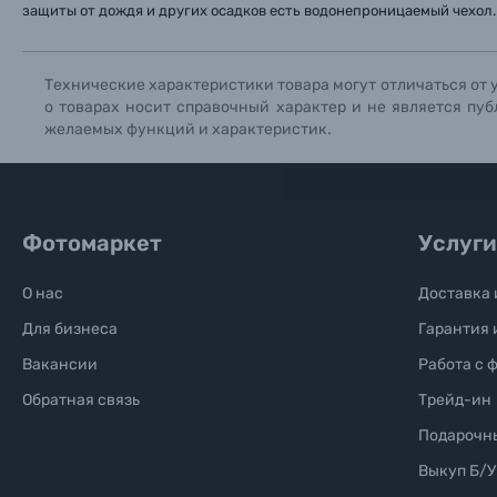
Солнцезащитные очки
защиты от дождя и других осадков есть водонепроницаемый чехол.
Б/У фототехника (Комиссионные товары)
Технические характеристики товара могут отличаться от 
о товарах носит справочный характер и не является пуб
желаемых функций и характеристик.
Уценённые товары
Фотомаркет
Услуги
О нас
Доставка 
Для бизнеса
Гарантия 
Вакансии
Работа с 
Обратная связь
Трейд-ин
Подарочн
Выкуп Б/У