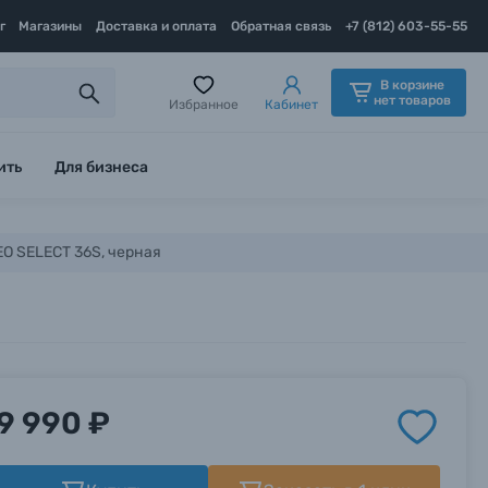
г
Магазины
Доставка и оплата
Обратная связь
+7 (812) 603-55-55
В корзине
нет товаров
Избранное
Кабинет
ить
Для бизнеса
EO SELECT 36S, черная
9 990 ₽