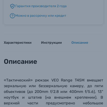
Гарантия производителя 2 года
Б/У фототехника (Комиссионные товары)
Можно в рассрочку или кредит
Уценённые товары
Характеристики
Инструкции
Описание
Описание
«Тактический» рюкзак VEO Range T45M вмещает
зеркальную или беззеркальную камеру, до пяти
объективов (до 200mm f/2.8 или 400mm f/5.6), 13"
ноутбук и штатив (на внешнем креплении). В
верхней части предусмотрено небольшое