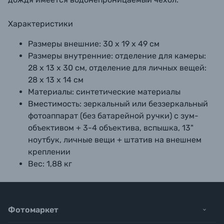
Характеристики
Размеры внешние:
30 х 19 х 49 см
Размеры внутренние:
отделение для камеры:
28 х 13 х 30 см, отделение для личных вещей:
28 х 13 х 14 см
Материалы:
синтетические материалы
Вместимость:
зеркальный или беззеркальный
фотоаппарат (без батарейной ручки) с зум-
объективом + 3-4 объектива, вспышка, 13"
ноутбук, личные вещи + штатив на внешнем
креплении
Вес:
1,88 кг
Фотомаркет