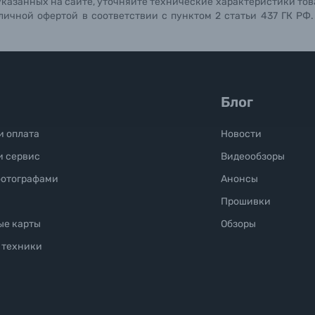
указанных на сайте, уточняйте технические характеристики тов
личной офертой в соответствии с пунктом 2 статьи 437 ГК РФ
Блог
и оплата
Новости
и сервис
Видеообзоры
фотографами
Анонсы
Прошивки
ые карты
Обзоры
 техники