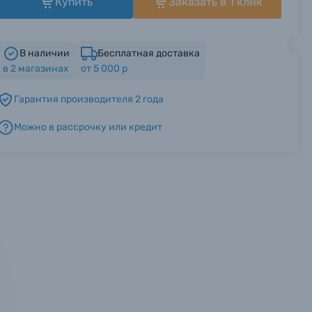
Купить
Заказать в 1 клик
В наличии
Бесплатная доставка
в
2
магазинах
от 5 000 р
Гарантия производителя 2 года
Можно в рассрочку или кредит
мся с