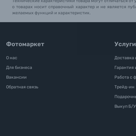
Технические характеристики товара могут отличаться от 
о товарах носит справочный характер и не является пуб
Б/У фототехника (Комиссионные товары)
желаемых функций и характеристик.
Уценённые товары
Фотомаркет
Услуги
О нас
Доставка 
Для бизнеса
Гарантия 
Вакансии
Работа с 
Обратная связь
Трейд-ин
Подарочн
Выкуп Б/У