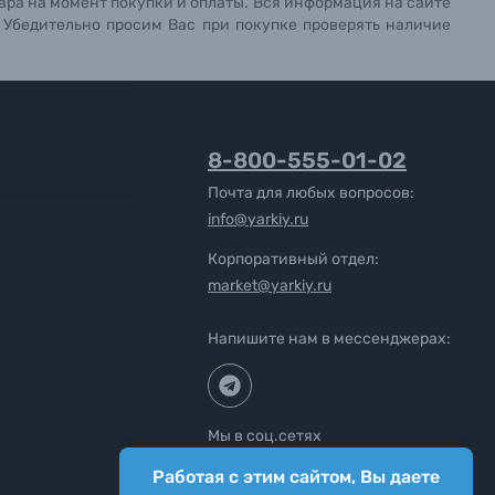
ара на момент покупки и оплаты. Вся информация на сайте
. Убедительно просим Вас при покупке проверять наличие
8-800-555-01-02
Почта для любых вопросов:
info@yarkiy.ru
Корпоративный отдел:
market@yarkiy.ru
Напишите нам в мессенджерах:
Мы в соц.сетях
Работая с этим сайтом, Вы даете