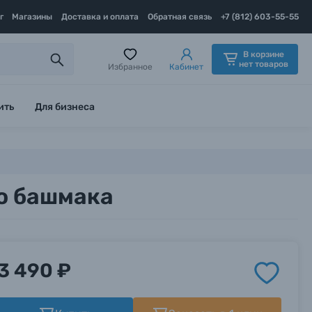
г
Магазины
Доставка и оплата
Обратная связь
+7 (812) 603-55-55
В корзине
нет товаров
Избранное
Кабинет
ить
Для бизнеса
о башмака
3 490 ₽