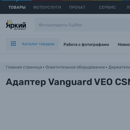
ТОВАРЫ
ФОТОУСЛУГИ
ПРОКАТ
СЕРВИС
Л
Каталог товаров
Работа с фотографами
Новос
Главная страница
Осветительное оборудование
Держател
Адаптер Vanguard VEO CS