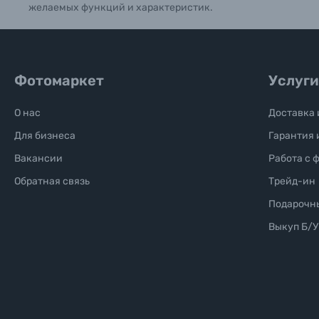
желаемых функций и характеристик.
Фотомаркет
Услуги
О нас
Доставка 
Для бизнеса
Гарантия 
Вакансии
Работа с 
Обратная связь
Трейд-ин
Подарочн
Выкуп Б/У