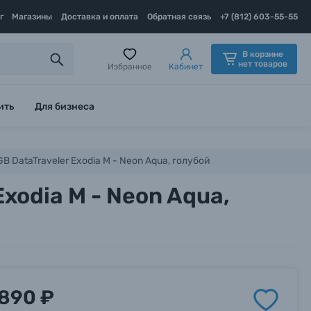
г
Магазины
Доставка и оплата
Обратная связь
+7 (812) 603-55-55
В корзине
нет товаров
Избранное
Кабинет
ить
Для бизнеса
B DataTraveler Exodia M - Neon Aqua, голубой
xodia M - Neon Aqua,
890 ₽