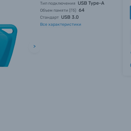
USB Type-A
Тип подключения
64
Объем памяти (Гб)
USB 3.0
Стандарт
Все характеристики
>
вились вопросы?
вились вопросы?
вились вопросы?