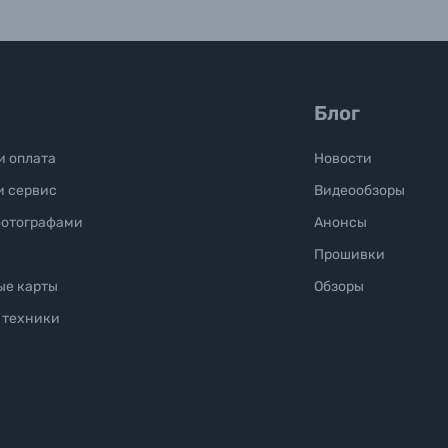
Блог
и оплата
Новости
и сервис
Видеообзоры
фотографами
Анонсы
Прошивки
ые карты
Обзоры
 техники