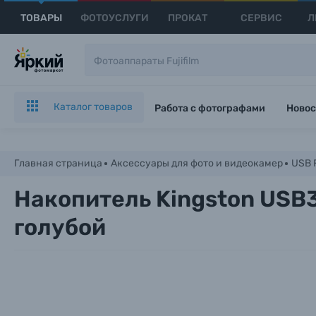
ТОВАРЫ
ФОТОУСЛУГИ
ПРОКАТ
СЕРВИС
Л
Каталог товаров
Работа с фотографами
Новос
Главная страница
Аксессуары для фото и видеокамер
USB 
Накопитель Kingston USB3.
голубой