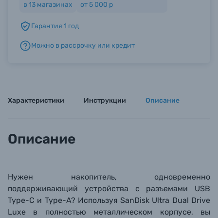
в
13
магазинах
от 5 000 р
Гарантия 1 год
Б/У фототехника (Комиссионные товары)
Можно в рассрочку или кредит
Уценённые товары
Характеристики
Инструкции
Описание
Описание
Нужен накопитель, одновременно
поддерживающий устройства с разъемами USB
Type-C и Type-A? Используя SanDisk Ultra Dual Drive
Luxe в полностью металлическом корпусе, вы