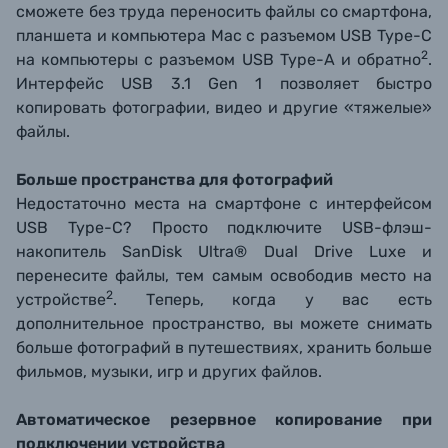
сможете без труда переносить файлы со смартфона,
планшета и компьютера Mac с разъемом USB Type-C
2
на компьютеры с разъемом USB Type-A и обратно
.
Интерфейс USB 3.1 Gen 1 позволяет быстро
копировать фотографии, видео и другие «тяжелые»
файлы.
Больше пространства для фотографий
Недостаточно места на смартфоне с интерфейсом
USB Type-C? Просто подключите USB-флэш-
накопитель SanDisk Ultra® Dual Drive Luxe и
перенесите файлы, тем самым освободив место на
2
устройстве
. Теперь, когда у вас есть
дополнительное пространство, вы можете снимать
больше фотографий в путешествиях, хранить больше
фильмов, музыки, игр и других файлов.
Автоматическое резервное копирование при
подключении устройства