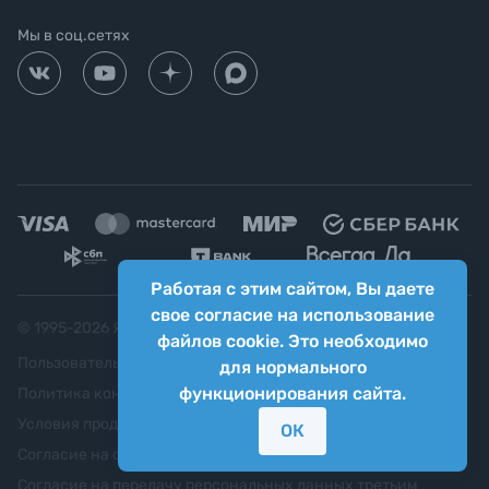
Мы в соц.сетях
Работая с этим сайтом, Вы даете
свое согласие на использование
© 1995-
2026
Яркий фотомаркет ("Яркий Мир")
файлов cookie. Это необходимо
Пользовательское соглашение
для нормального
функционирования сайта.
Политика конфиденциальности
Условия продажи
ОК
Согласие на обработку персональных данных
Согласие на передачу персональных данных третьим