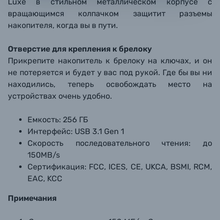
Luxe в стильном металлическом корпусе с
вращающимся колпачком защитит разъемы
накопителя, когда вы в пути.
Отверстие для крепления к брелоку
Прикрепите накопитель к брелоку на ключах, и он
не потеряется и будет у вас под рукой. Где бы вы ни
находились, теперь освобождать место на
устройствах очень удобно.
Емкость: 256 ГБ
Интерфейс: USB 3.1 Gen 1
Скорость последовательного чтения: до
150MB/s
Сертификация: FCC, ICES, CE, UKCA, BSMI, RCM,
EAC, KCC
Примечания