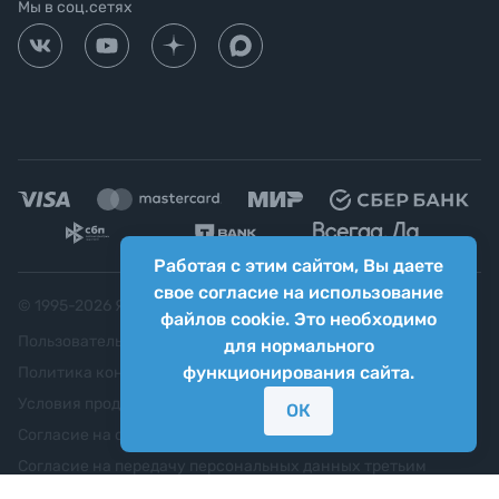
Мы в соц.сетях
Работая с этим сайтом, Вы даете
свое согласие на использование
© 1995-
2026
Яркий фотомаркет ("Яркий Мир")
файлов cookie. Это необходимо
Пользовательское соглашение
для нормального
функционирования сайта.
Политика конфиденциальности
Условия продажи
ОК
Согласие на обработку персональных данных
Согласие на передачу персональных данных третьим
лицам