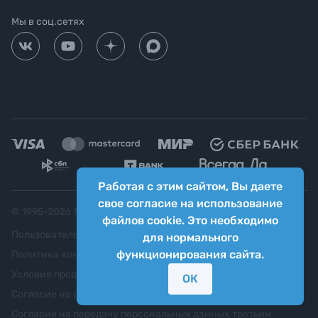
Мы в соц.сетях
Работая с этим сайтом, Вы даете
свое согласие на использование
© 1995-
2026
Яркий фотомаркет ("Яркий Мир")
файлов cookie. Это необходимо
Пользовательское соглашение
для нормального
функционирования сайта.
Политика конфиденциальности
Условия продажи
ОК
Согласие на обработку персональных данных
Согласие на передачу персональных данных третьим