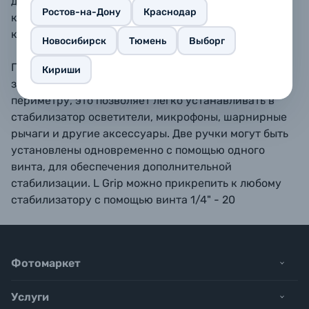
для крепления к нижней части стабилизатора в
Ростов-на-Дону
Краснодар
качестве дополнительной ручки и опорного
кронштейна для аксессуаров.
Новосибирск
Тюмень
Выборг
Прочная ручка L Grip отличается эргономичным
Кириши
захватом. Монтажная резьба 1/4" - 20 и 3/8" - 16 по
периметру, это позволяет легко устанавливать в
стабилизатор осветители, микрофоны, шарнирные
рычаги и другие аксессуары. Две ручки могут быть
установлены одновременно с помощью одного
винта, для обеспечения дополнительной
стабилизации. L Grip можно прикрепить к любому
стабилизатору с помощью винта 1/4" - 20
Фотомаркет
Услуги