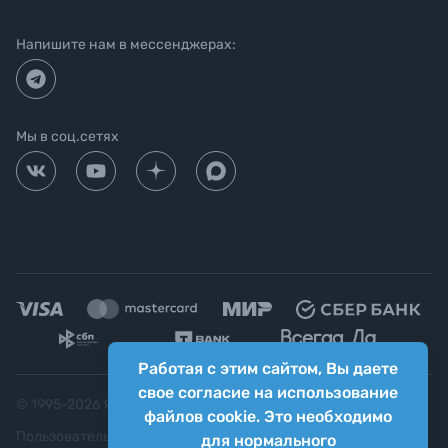
Напишите нам в мессенджерах:
Мы в соц.сетях
Работая с этим сайтом, Вы даете
свое согласие на использование
© 1995-
2026
Яркий фотомаркет ("Яркий Мир")
файлов cookie. Это необходимо
Пользовательское соглашение
для нормального