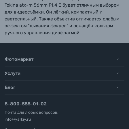
Tokina atx-m 56mm F1.4 E будет отличным выбором
для видеосъёмки. Он лёгкий, компактный и
светосильный. Также объектив отличается слабым
эффектом "дыхания фокуса" и оснащён кольцом
ручного управления диафрагмой.
Фотомаркет
Услуги
Блог
8-800-555-01-02
Почта для любых вопросов:
info@yarkiy.ru