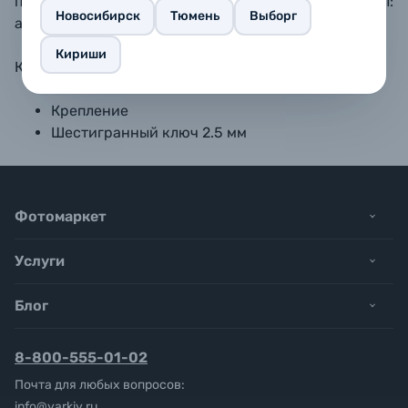
позволяет регулировать наклон рукоятки. Материал:
Новосибирск
Тюмень
Выборг
алюминиевый сплав, нержавеющая сталь.
Кириши
Комплектация:
Крепление
Шестигранный ключ 2.5 мм
Фотомаркет
Услуги
Блог
8-800-555-01-02
Почта для любых вопросов:
info@yarkiy.ru