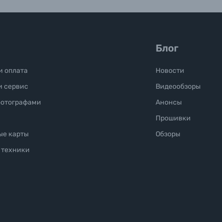
Блог
и оплата
Новости
и сервис
Видеообзоры
фотографами
Анонсы
Прошивки
ые карты
Обзоры
 техники