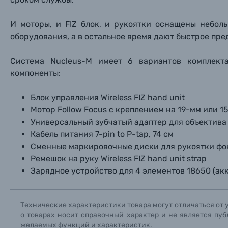
И моторы, и FIZ блок, и рукоятки оснащены небо
оборудования, а в остальное время дают быстрое пре
Система Nucleus-M имеет 6 вариантов комплекта
компоненты:
Блок управления Wireless FIZ hand unit
Мотор Follow Focus с креплением на 19-мм или 
Универсальный зубчатый адаптер для объектива P
Кабель питания 7-pin to P-tap, 74 см
Сменные маркировочные диски для рукоятки фокус
Ремешок на руку Wireless FIZ hand unit strap
Зарядное устройство для 4 элементов 18650 (акк
Технические характеристики товара могут отличаться от 
о товарах носит справочный характер и не является пуб
желаемых функций и характеристик.