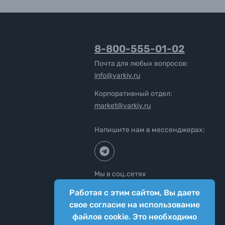
8-800-555-01-02
Почта для любых вопросов:
info@yarkiy.ru
Корпоративный отдел:
market@yarkiy.ru
Напишите нам в мессенджерах:
Мы в соц.сетях
Работая с этим сайтом, Вы даете
свое согласие на использование
файлов cookie. Это необходимо