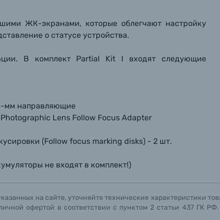
льшими ЖК-экранами, которые облегчают настройку
дставление о статусе устройства.
ции. В комплект Partial Kit I входят следующие
15-мм направляющие
hotographic Lens Follow Focus Adapter
ировки (Follow focus marking disks) - 2 шт.
умуляторы не входят в комплект!)
указанных на сайте, уточняйте технические характеристики тов
личной офертой в соответствии с пунктом 2 статьи 437 ГК РФ