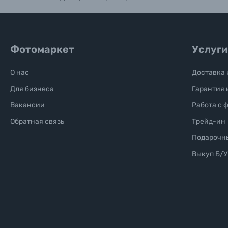
Фотомаркет
Услуги
О нас
Доставка 
Для бизнеса
Гарантия 
Вакансии
Работа с 
Обратная связь
Трейд-ин
Подарочн
Выкуп Б/У