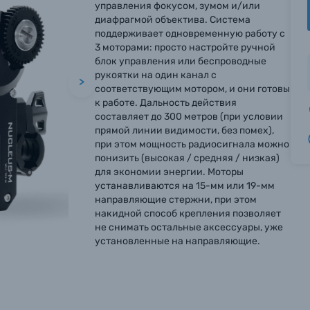
управления фокусом, зумом и/или
диафрагмой объектива. Система
поддерживает одновременную работу с
3 моторами: просто настройте ручной
блок управления или беспроводные
рукоятки на один канал с
>
соответствующим мотором, и они готовы
к работе. Дальность действия
составляет до 300 метров (при условии
прямой линии видимости, без помех),
при этом мощность радиосигнала можно
понизить (высокая / средняя / низкая)
для экономии энергии. Моторы
устанавливаются на 15-мм или 19-мм
направляющие стержни, при этом
накидной способ крепления позволяет
не снимать остальные аксессуары, уже
установленные на направляющие.