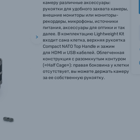
камеру различные аксессуары:
рукоятки для удобного захвата камеры,
внешние мониторы или мониторы-
рекордеры, микрофоны, источники
питания, аксессуары для оптики и так
далее. В комплектацию Lightweight Kit
>
входит сама клетка, верхняя рукоятка
Compact NATO Top Handle и зажим
для HDMI и USB кабелей. Облегченная
конструкция с разомкнутым контуром
(«Half Cage»): правая боковина у клетки
отсутствует, вы можете держать камеру
за ее собственную рукоятку.