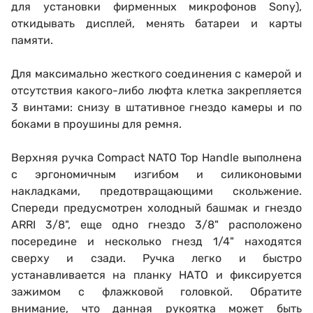
для установки фирменных микрофонов Sony),
откидывать дисплей, менять батареи и карты
памяти.
Для максимально жесткого соединения с камерой и
отсутствия какого-либо люфта клетка закрепляется
3 винтами: снизу в штативное гнездо камеры и по
боками в проушины для ремня.
Верхняя ручка Compact NATO Top Handle выполнена
с эргономичным изгибом и силиконовыми
накладками, предотвращающими скольжение.
Спереди предусмотрен холодный башмак и гнездо
ARRI 3/8", еще одно гнездо 3/8" расположено
посередине и несколько гнезд 1/4" находятся
сверху и сзади. Ручка легко и быстро
устанавливается на планку НАТО и фиксируется
зажимом с флажковой головкой. Обратите
внимание, что данная рукоятка может быть