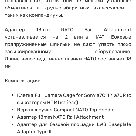
направляющих, чтобы они не мешали установке
объективов и крупногабаритных аксессуаров –
таких как компендиумы.
Адаптер 18mm NATO Rail Attachment
устанавливается на 2 винта 1/4". Боковые
подпружиненные шпильки не дают упасть плохо
зафиксированному оборудованию.
Длина непосредственно планки НАТО составляет 18
мм.
Комплектация:
Клетка Full Camera Cage for Sony a7C II / a7CR (с
фиксатором HDMI кабеля)
Верхняя ручка Compact NATO Top Handle
Адаптер 18mm NATO Rail Attachment
Адаптер для базовой площадки LWS Baseplate
Adapter Type III