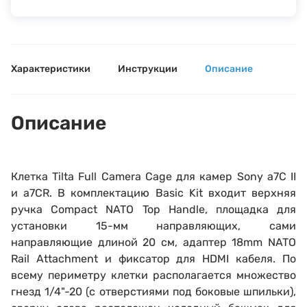
Характеристики
Инструкции
Описание
Описание
Клетка Tilta Full Camera Cage для камер
Sony a7C II
и a7CR
. В комплектацию Basic
Kit
входит верхняя
ручка
Compact NATO Top Handle,
площадка для
установки 15-мм направляющих, сами
направляющие длиной 20 см, адаптер
18mm NATO
Rail Attachment
и фиксатор для HDMI кабеля. По
всему периметру клетки располагается множество
гнезд 1/4"-20
(с отверстиями под боковые шпильки),