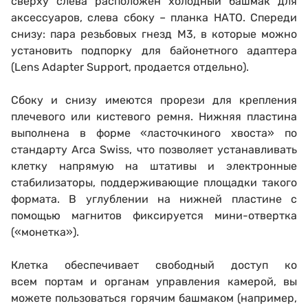
сверху слева расположен
холодный башмак для
аксессуаров, слева сбоку – планка НАТО. Спереди
снизу: пара резьбовых гнезд М3, в которые можно
установить подпорку для байонетного адаптера
(Lens Adapter Support, продается отдельно
)
.
Сбоку и снизу имеются прорези для крепления
плечевого или кистевого ремня. Нижняя пластина
выполнена в форме «ласточкиного хвоста» по
стандарту Arca Swiss, что позволяет устанавливать
клетку напрямую на штативы и электронные
стабилизаторы, поддерживающие площадки такого
формата. В углублении на нижней пластине с
помощью магнитов фиксируется мини-отвертка
(«монетка»).
Клетка обеспечивает свободный доступ ко
всем портам и органам управления камерой, вы
можете пользоваться горячим башмаком (например,