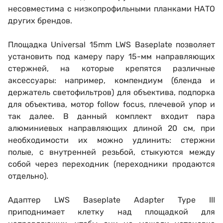
несовместима с низкопрофильными планками НАТО
других брендов.
Площадка Universal 15mm LWS Baseplate позволяет
установить под камеру пару 15-мм направляющих
стержней, на которые крепятся различные
аксессуары: например, компендиум (бленда и
держатель светофильтров) для объектива, подпорка
для объектива, мотор follow focus, плечевой упор и
так далее. В данный комплект входит пара
алюминиевых направляющих длиной 20 см, при
необходимости их можно удлинить: стержни
полые, с внутренней резьбой, стыкуются между
собой через переходник (переходники продаются
отдельно).
Адаптер LWS Baseplate Adapter Type III
приподнимает клетку над площадкой для