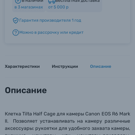
В наличии
Бесплатная доставка
в
3
магазинах
от 5 000 р
Б/У фототехника (Комиссионные товары)
Гарантия производителя 1 год
Можно в рассрочку или кредит
Уценённые товары
Характеристики
Инструкции
Описание
Описание
Клетка Tilta Half Cage для камеры
Canon EOS R6 Mark
II. Позволяет устанавливать на камеру различные
аксессуары: рукоятки для удобного захвата камеры,