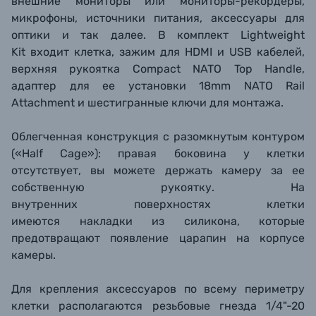
внешние мониторы или мониторы-рекордеры,
микрофоны, источники питания, аксессуары для
оптики и так далее. В комплект
Lightweight
Kit
входит клетка, зажим для HDMI и USB кабелей,
верхняя рукоятка
Compact NATO Top Handle,
адаптер для ее установки
18mm NATO Rail
Attachment
и шестигранные ключи для монтажа.
Облегченная конструкция с разомкнутым контуром
(«Half Cage»): правая боковина у клетки
отсутствует, вы можете держать камеру за ее
собственную рукоятку. На
внутренних поверхностях клетки
имеются накладки из силикона, которые
предотвращают появление царапин на корпусе
камеры.
Для крепления аксессуаров по всему периметру
клетки располагаются резьбовые гнезда 1/4"-20