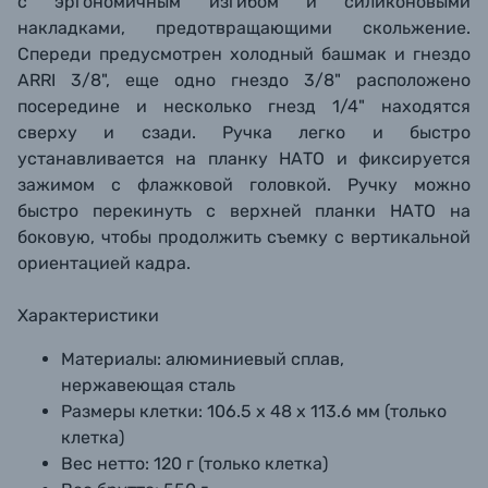
с эргономичным изгибом и силиконовыми
накладками, предотвращающими скольжение.
Спереди предусмотрен холодный башмак и гнездо
ARRI 3/8", еще одно гнездо 3/8" расположено
посередине и несколько гнезд 1/4" находятся
сверху и сзади. Ручка легко и быстро
устанавливается на планку НАТО и фиксируется
зажимом с флажковой головкой. Ручку можно
быстро перекинуть с верхней планки НАТО на
боковую, чтобы продолжить съемку с вертикальной
ориентацией кадра.
Характеристики
Материалы: алюминиевый сплав,
нержавеющая сталь
Размеры клетки: 106.5 х 48 х 113.6 мм (только
клетка)
Вес нетто: 120 г (только клетка)