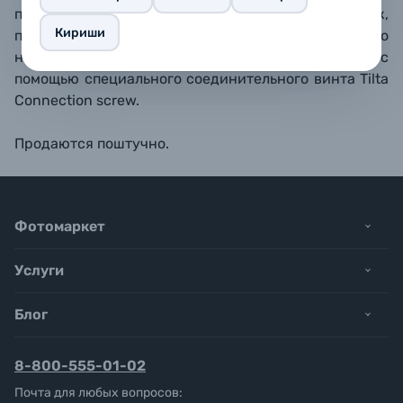
подставок для объективов, компендиумов, рукояток,
Кириши
плечевых упоров и так далее. Несколько
направляющих можно соединить друг с другом с
помощью специального соединительного винта
Tilta
Connection screw
.
​Продаются поштучно.
Фотомаркет
Услуги
Блог
8-800-555-01-02
Почта для любых вопросов: