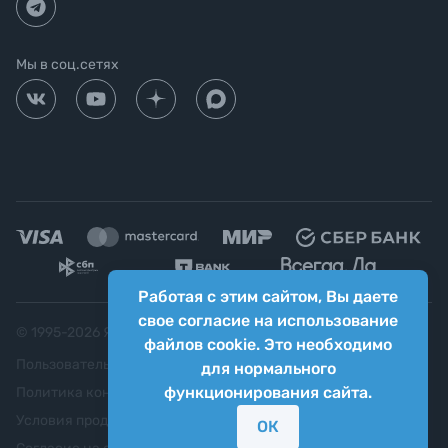
Мы в соц.сетях
Работая с этим сайтом, Вы даете
свое согласие на использование
© 1995-
2026
Яркий фотомаркет ("Яркий Мир")
файлов cookie. Это необходимо
Пользовательское соглашение
для нормального
функционирования сайта.
Политика конфиденциальности
Условия продажи
ОК