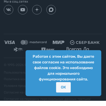
Мы в соц.сетях
Работая с этим сайтом, Вы даете
свое согласие на использование
© 1995-
2026
Яркий фотомаркет ("Яркий Мир")
файлов cookie. Это необходимо
Пользовательское соглашение
для нормального
функционирования сайта.
Политика конфиденциальности
Условия продажи
ОК
Согласие на обработку персональных данных
Согласие на передачу персональных данных третьим
лицам