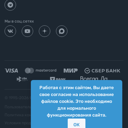
Мы в соц.сетях
Работая с этим сайтом, Вы даете
свое согласие на использование
© 1995-
2026
Яркий фотомаркет ("Яркий Мир")
файлов cookie. Это необходимо
Пользовательское соглашение
для нормального
функционирования сайта.
Политика конфиденциальности
Условия продажи
ОК