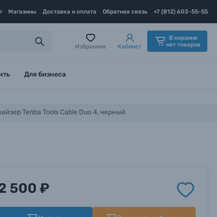
г
Магазины
Доставка и оплата
Обратная связь
+7 (812) 603-55-55
В корзине
нет товаров
Избранное
Кабинет
ить
Для бизнеса
айзер Tenba Tools Cable Duo 4, черный
2 500 ₽