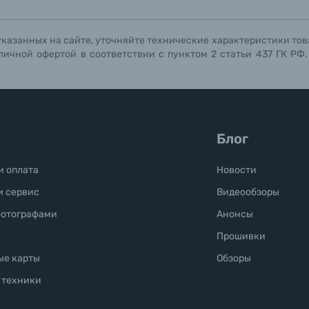
указанных на сайте, уточняйте технические характеристики тов
личной офертой в соответствии с пунктом 2 статьи 437 ГК РФ
Блог
и оплата
Новости
и сервис
Видеообзоры
фотографами
Анонсы
Прошивки
ые карты
Обзоры
 техники