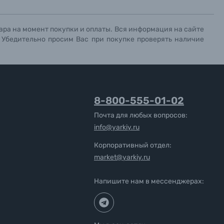
ара на момент покупки и оплаты. Вся информация на сайте
. Убедительно просим Вас при покупке проверять наличие
8-800-555-01-02
Почта для любых вопросов:
info@yarkiy.ru
Корпоративный отдел:
market@yarkiy.ru
Напишите нам в мессенджерах: