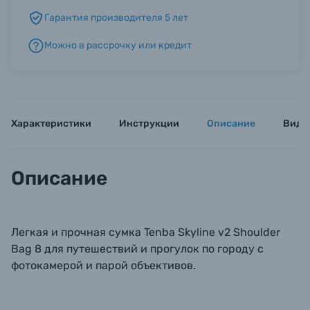
Гарантия производителя 5 лет
Б/У фототехника (Комиссионные товары)
Можно в рассрочку или кредит
Уценённые товары
Характеристики
Инструкции
Описание
Виде
Описание
Легкая и прочная сумка Tenba Skyline v2 Shoulder
Bag 8 для путешествий и прогулок по городу с
фотокамерой и парой объективов.