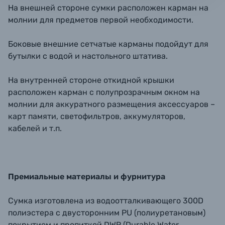
На внешней стороне сумки расположен карман на
молнии для предметов первой необходимости.
Боковые внешние сетчатые карманы подойдут для
бутылки с водой и настольного штатива.
На внутренней стороне откидной крышки
расположен карман с полупрозрачным окном на
молнии для аккуратного размещения аксессуаров –
карт памяти, светофильтров, аккумуляторов,
кабелей и т.п.
Премиальные материалы и фурнитура
Сумка изготовлена из водоотталкивающего 300D
полиэстера с двусторонним PU (полиуретановым)
покрытием и пропиткой DWR (Durable Water