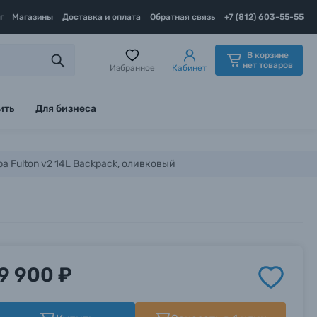
г
Магазины
Доставка и оплата
Обратная связь
+7 (812) 603-55-55
В корзине
нет товаров
Избранное
Кабинет
ить
Для бизнеса
a Fulton v2 14L Backpack, оливковый
9 900 ₽