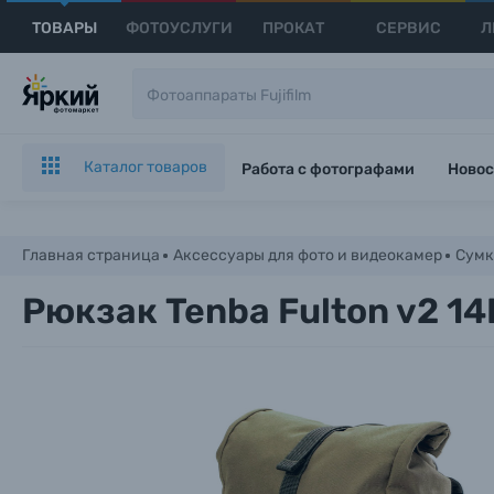
ТОВАРЫ
ФОТОУСЛУГИ
ПРОКАТ
СЕРВИС
Л
Каталог товаров
Работа с фотографами
Новос
Главная страница
Аксессуары для фото и видеокамер
Сумк
Рюкзак Tenba Fulton v2 1