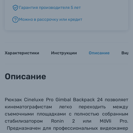
Гарантия производителя 5 лет
Б/У фототехника (Комиссионные товары)
Можно в рассрочку или кредит
Уценённые товары
Характеристики
Инструкции
Описание
Виде
Описание
Рюкзак Cineluxe Pro Gimbal Backpack 24 позволяет
кинематографистам легко переходить между
съемочными площадками с полностью собранным
стабилизатором Ronin 2 или MōVIi Pro.
Предназначен для профессиональных видеокамер