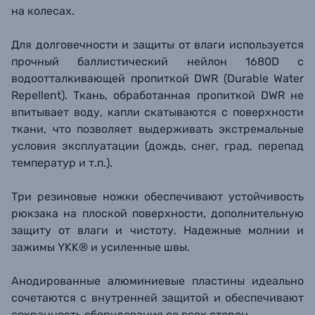
на колесах.
Для долговечности и защиты от влаги используется
прочный баллистический нейлон 1680D с
водоотталкивающей пропиткой DWR (Durable Water
Repellent). Ткань, обработанная пропиткой DWR не
впитывает воду, капли скатываются с поверхности
ткани, что позволяет выдерживать экстремальные
условия эксплуатации (дождь, снег, град, перепад
температур и т.п.).
Три резиновые ножки обеспечивают устойчивость
рюкзака на плоской поверхности, дополнительную
защиту от влаги и чистоту. Надежные молнии и
зажимы YKK® и усиленные швы.
Анодированные алюминиевые пластины идеально
сочетаются с внутренней защитой и обеспечивают
сохранность оборудования со всех сторон.