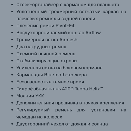
Отсек-органайзер с карманом для планшета
Уплотненный трехмерный сетчатый каркас на
плечевых ремнях и задней панели
Плечевые ремни Pivot-Fit
Воздухопроницаемый каркас Airflow
Трехмерная сетка Airmesh
Два нагрудных ремня
Съемный поясной ремень
Стабилизирующие стропы
Усиленная сетка на боковом кармане
Карман для Bluetooth-трекера
Безопасность в темное время
Гидрофобная ткань 420D Tenba Helix™
Молнии YKK
Дополнительная прошивка в точках крепления
Регулируемый ремень для установки на
чемодан на колесах
Двусторонний чехол от дождя и солнца