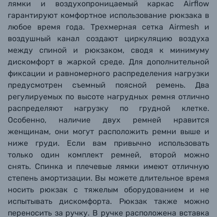
лямки и воздухопроницаемый каркас Airflow
гарантируют комфортное использование рюкзака в
любое время года. Трехмерная сетка Airmesh и
воздушный канал создают циркуляцию воздуха
между спиной и рюкзаком, сводя к минимуму
дискомфорт в жаркой среде. Для дополнительной
фиксации и равномерного распределения нагрузки
предусмотрен съемный поясной ремень. Два
регулируемых по высоте нагрудных ремня отлично
распределяют нагрузку по грудной клетке.
Особенно, наличие двух ремней нравится
женщинам, они могут расположить ремни выше и
ниже груди. Если вам привычно использовать
только один комплект ремней, второй можно
снять. Спинка и плечевые лямки имеют отличную
степень амортизации. Вы можете длительное время
носить рюкзак с тяжелым оборудованием и не
испытывать дискомфорта. Рюкзак также можно
переносить за ручку. В ручке расположена вставка