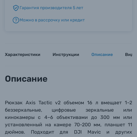
Гарантия производителя 5 лет
Б/У фототехника (Комиссионные товары)
Можно в рассрочку или кредит
Уценённые товары
Характеристики
Инструкции
Описание
Виде
Описание
Рюкзак Axis Tactic v2 объемом 16 л вмещает 1–2
беззеркальные, цифровые зеркальные или
кинокамеры с 4–6 объективами до 300 мм или
установленный на камере 70-200 мм, планшет 11
дюймов. Подходит для DJI Mavic и других