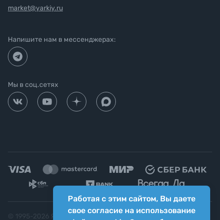
market@yarkiy.ru
Напишите нам в мессенджерах:
Мы в соц.сетях
Работая с этим сайтом, Вы даете
свое согласие на использование
© 1995-
2026
Яркий фотомаркет ("Яркий Мир")