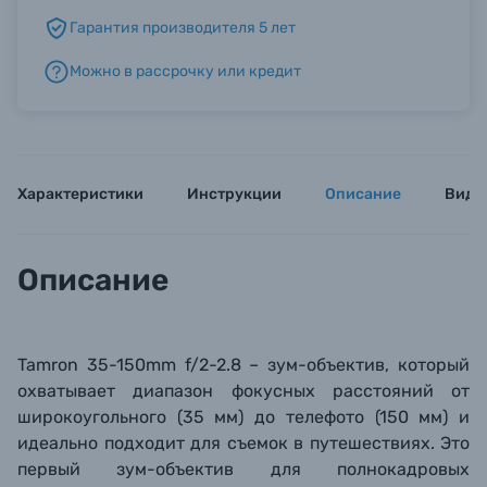
Гарантия производителя 5 лет
Б/У фототехника (Комиссионные товары)
Можно в рассрочку или кредит
Уценённые товары
Характеристики
Инструкции
Описание
Виде
Описание
Tamron 35-150mm f/2-2.8 – зум-объектив, который
охватывает диапазон фокусных расстояний от
широкоугольного (35 мм) до телефото (150 мм) и
идеально подходит для съемок в путешествиях. Это
первый зум-объектив для полнокадровых