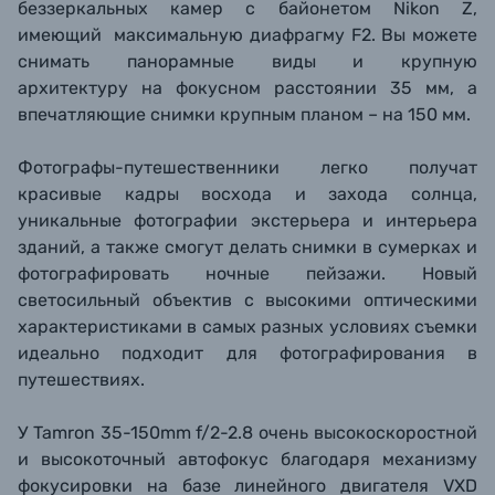
беззеркальных камер с байонетом Nikon Z
,
имеющий максимальную диафрагму F2. Вы можете
снимать панорамные виды и крупную
архитектуру на фокусном расстоянии 35 мм, а
впечатляющие снимки крупным планом – на 150 мм.
Фотографы-путешественники легко получат
красивые кадры восхода и захода солнца,
уникальные фотографии экстерьера и интерьера
зданий, а также смогут делать снимки в сумерках и
фотографировать ночные пейзажи. Новый
светосильный объектив с высокими оптическими
характеристиками в самых разных условиях съемки
идеально подходит для фотографирования в
путешествиях.
У Tamron 35-150mm f/2-2.8 очень высокоскоростной
и высокоточный автофокус благодаря механизму
фокусировки на базе линейного двигателя VXD